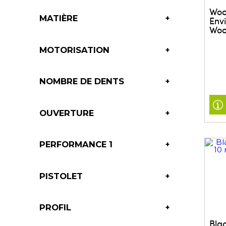
Woo
MATIÈRE
Env
Woo
MOTORISATION
NOMBRE DE DENTS
OUVERTURE
PERFORMANCE 1
PISTOLET
PROFIL
Bla