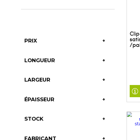
Cli
sati
PRIX
/pa
LONGUEUR
LARGEUR
ÉPAISSEUR
STOCK
FABRICANT