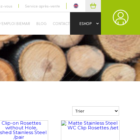
ez-vous
Service après-vente
D’EMPLOI BIEMAR
BLOG
CONTACT
ESHOP