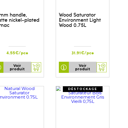
mm handle,
Wood Saturator
tte nickel-plated
Environment Light
mac
Wood 0.75L
4.55€/pce
31.91€/pce
Voir
Voir
produit
produit
DÉSTOCKAGE