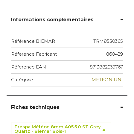
Informations complémentaires
Référence BIEMAR
TRM8550365
Réference Fabricant
860429
Réference EAN
8713882539767
Catégorie
METEON UNI
Fiches techniques
Trespa Météon 8mm A05.5.0 ST Grey
Quartz - Biemar Bois-1