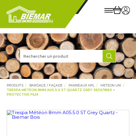
PRODUITS
BARDAGE / FAÇADE
PANNEAUX HPL
METEON UNI
TRESPA METEON 8MM A05.5.0 ST QUARTZ GREY 3650/1860 +
PROTECTIVE FILM