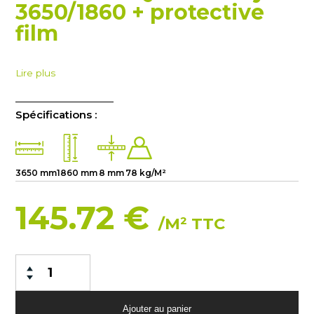
3650/1860 + protective
film
Lire plus
Spécifications :
3650 mm
1860 mm
8 mm
78 kg/M²
145.72 €
/M² TTC