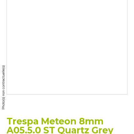
Photo(s) non contractuelle(s)
Trespa Meteon 8mm
A05.5.0 ST Quartz Grey