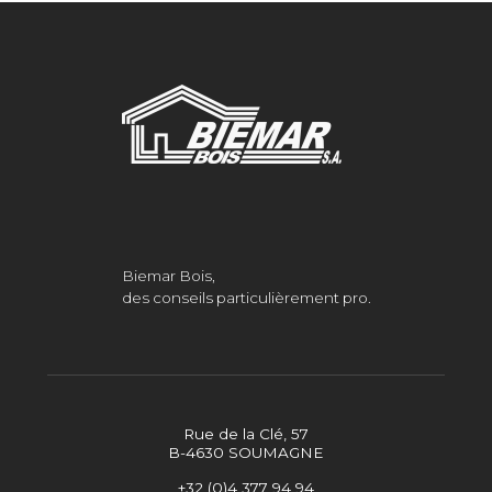
Biemar Bois,
des conseils particulièrement pro.
Rue de la Clé, 57
B-4630 SOUMAGNE
+32 (0)4 377 94 94