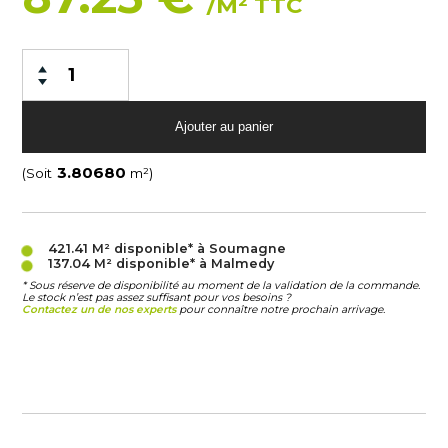
/M² TTC
(Soit
m²)
421.41 M²
disponible* à Soumagne
137.04 M²
disponible* à Malmedy
* Sous réserve de disponibilité au moment de la validation de la commande.
Le stock n’est pas assez suffisant pour vos besoins ?
Contactez un de nos experts
pour connaître notre prochain arrivage.