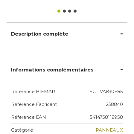
Description complète
Informations complémentaires
Référence BIEMAR
TECTIVA830E85
Réference Fabricant
238840
Réference EAN
5414758118958
Catégorie
PANNEAUX