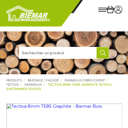
PRODUITS
BARDAGE / FAÇADE
PANNEAUX FIBRO-CIMENT
TECTIVA
PANNEAUX
TECTIVA 8MM TE85 GRAPHITE 307/124
(UNTRIMMED EDGES)