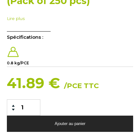
(Pack of 250 pcs)
Lire plus
Spécifications :
0.8 kg/PCE
41.89 €
/PCE TTC