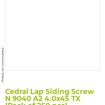
Photo(s) non contractuelle(s)
Cedral Lap Siding Screw
N 9040 A2 4.0x45 TX