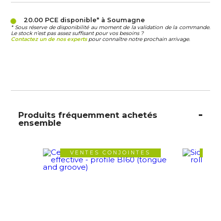
20.00 PCE
disponible* à Soumagne
* Sous réserve de disponibilité au moment de la validation de la commande.
Le stock n’est pas assez suffisant pour vos besoins ?
Contactez un de nos experts
pour connaître notre prochain arrivage.
Produits fréquemment achetés
ensemble
VENTES CONJOINTES
VE