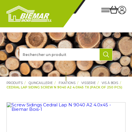
PRODUITS
QUINCAILLERIE
FIXATIONS
VISSERIE
VIS À BOIS
CEDRAL LAP SIDING SCREW N 9040 A2 4.0X45 TX (PACK OF 250 PCS)