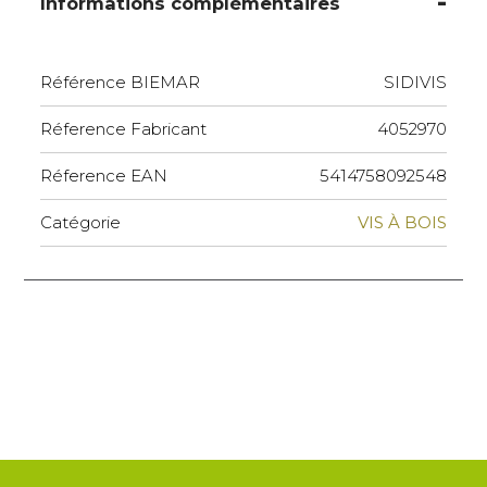
Informations complémentaires
Référence BIEMAR
SIDIVIS
Réference Fabricant
4052970
Réference EAN
5414758092548
Catégorie
VIS À BOIS