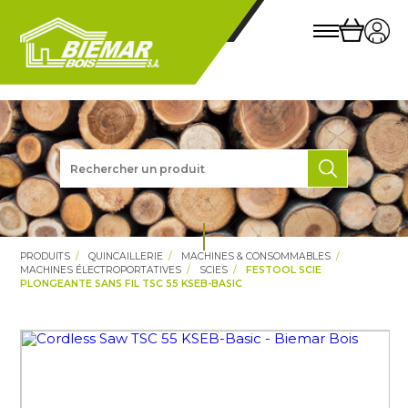
PRODUITS
QUINCAILLERIE
MACHINES & CONSOMMABLES
MACHINES ÉLECTROPORTATIVES
SCIES
FESTOOL SCIE
PLONGEANTE SANS FIL TSC 55 KSEB-BASIC