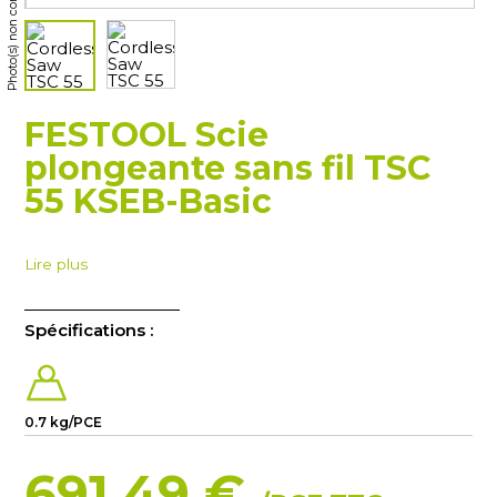
Photo(s) non contractuelle(s)
FESTOOL Scie
plongeante sans fil TSC
55 KSEB-Basic
Lire plus
Spécifications :
0.7 kg/PCE
691.49 €