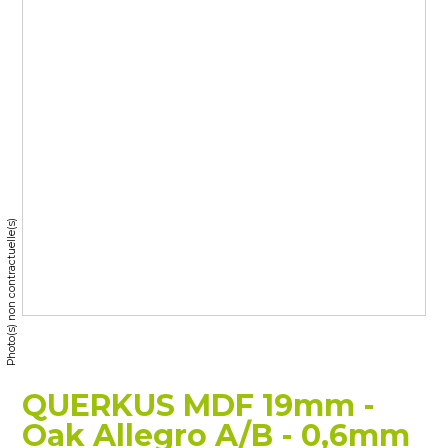
Photo(s) non contractuelle(s)
QUERKUS MDF 19mm -
Oak Allegro A/B - 0,6mm