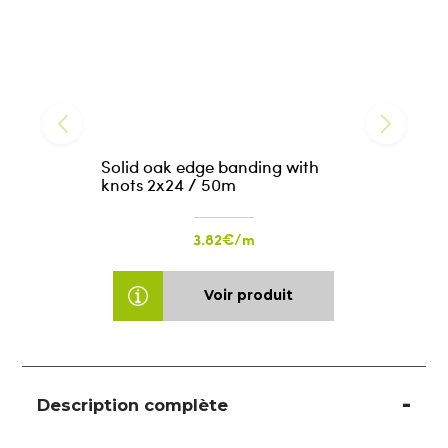
Solid oak edge banding with
knots 2x24 / 50m
3.82€/m
Voir produit
Description complète