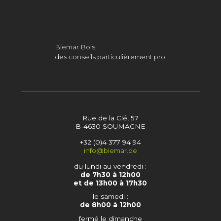
Biemar Bois,
des conseils particulièrement pro.
Rue de la Clé, 57
B-4630 SOUMAGNE
+32 (0)4 377 94 94
info@biemar.be
du lundi au vendredi :
de 7h30 à 12h00
et de 13h00 à 17h30
le samedi :
de 8h00 à 12h00
fermé le dimanche