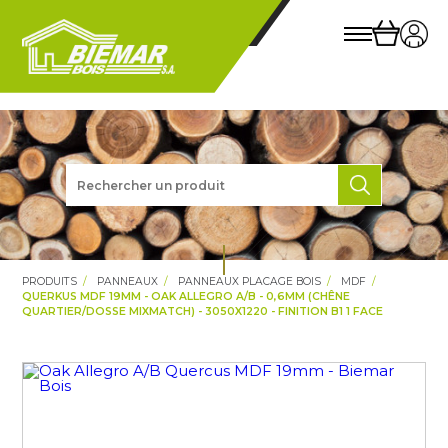
PRODUITS
PANNEAUX
PANNEAUX PLACAGE BOIS
MDF
QUERKUS MDF 19MM - OAK ALLEGRO A/B - 0,6MM (CHÊNE
QUARTIER/DOSSE MIXMATCH) - 3050X1220 - FINITION B1 1 FACE