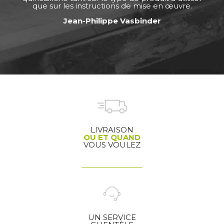
que sur les instructions de mise en œuvre.
Jean-Philippe Vasbinder
LIVRAISON
OU ET QUAND
VOUS VOULEZ
UN SERVICE