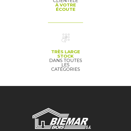
CLIENTÈLE
À VOTRE
ÉCOUTE
TRÈS LARGE
STOCK
DANS TOUTES
LES
CATÉGORIES