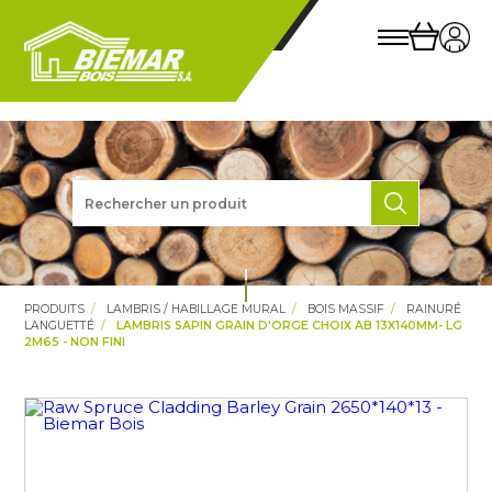
PRODUITS
LAMBRIS / HABILLAGE MURAL
BOIS MASSIF
RAINURÉ
LANGUETTÉ
LAMBRIS SAPIN GRAIN D'ORGE CHOIX AB 13X140MM- LG
2M65 - NON FINI