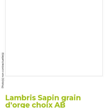
Photo(s) non contractuelle(s)
Lambris Sapin grain
d'orge choix AB