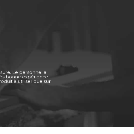
esure. Le personnel a
Très bonne expérience
duit à utiliser que sur