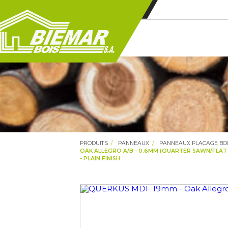
PRODUITS
PANNEAUX
PANNEAUX PLACAGE BO
OAK ALLEGRO A/B - 0.6MM (QUARTER SAWN/FLAT 
- PLAIN FINISH