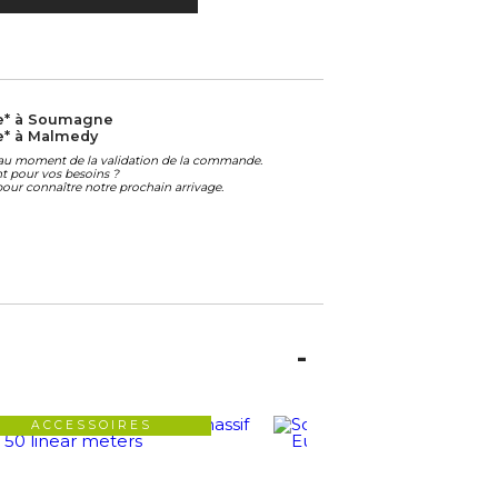
e* à Soumagne
e* à Malmedy
é au moment de la validation de la commande.
ant pour vos besoins ?
our connaître notre prochain arrivage.
ACCESSOIRES
ACCESSOIRES