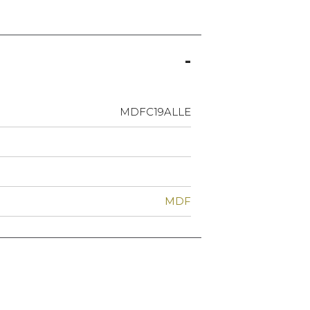
MDFC19ALLE
MDF