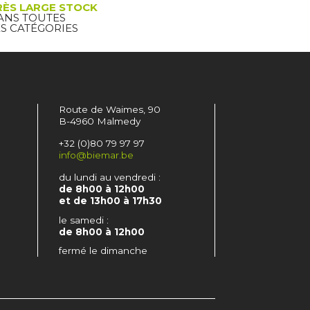
RÈS LARGE STOCK
ANS TOUTES
ES CATÉGORIES
Route de Waimes, 90
B-4960 Malmedy
+32 (0)80 79 97 97
info@biemar.be
du lundi au vendredi :
de 8h00 à 12h00
et de 13h00 à 17h30
le samedi :
de 8h00 à 12h00
fermé le dimanche