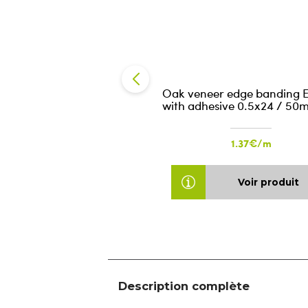
Oak veneer edge banding 
with adhesive 0.5x24 / 50
1.37€/m
Voir produit
Description complète