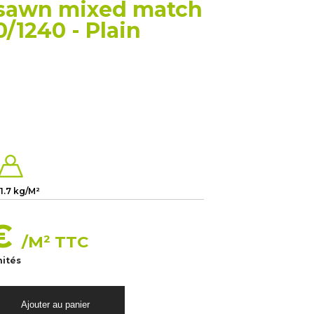
 sawn mixed match
0/1240 - Plain
11.7 kg/M²
 €
/M² TTC
nités