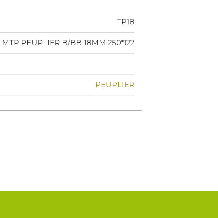
TP18
MTP PEUPLIER B/BB 18MM 250*122
PEUPLIER