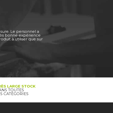
esure. Le personnel a
Très bonne expérience
duit à utiliser que sur
RÈS LARGE STOCK
ANS TOUTES
ES CATÉGORIES