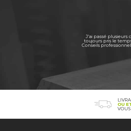
J’ai passé plusieurs
toujours pris le tem
Conseils professionnel
LIVR
OU E
VOUS