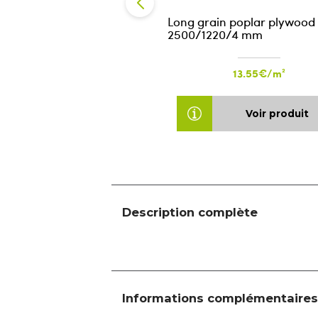
Long grain poplar plywood
2500/1220/4 mm
13.55€/m²
Voir produit
Description complète
Informations complémentaires