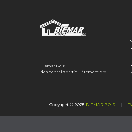
A
P
C
S
Biemar Bois,
des conseils particulièrement pro.
B
Copyright © 2025
BIEMAR BOIS
|
T