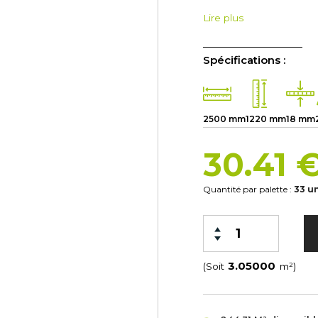
Lire plus
Spécifications :
2500 mm
1220 mm
18 mm
30.41 
Quantité par palette :
33 u
(Soit
m²)