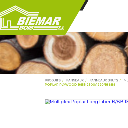
PRODUITS
PANNEAUX
PANNEAUX BRUTS
MU
POPLAR PLYWOOD B/BB 2500/1220/18 MM