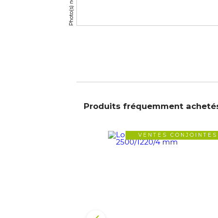
Produits fréquemment acheté
VENTES CONJOINTES