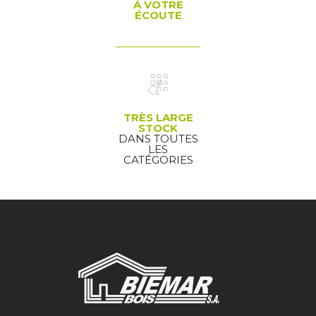
À VOTRE
ÉCOUTE
TRÈS LARGE
STOCK
DANS TOUTES
LES
CATÉGORIES