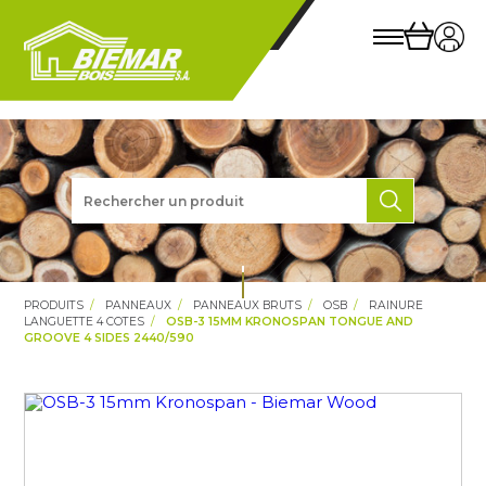
PRODUITS
PANNEAUX
PANNEAUX BRUTS
OSB
RAINURE
LANGUETTE 4 COTES
OSB-3 15MM KRONOSPAN TONGUE AND
GROOVE 4 SIDES 2440/590