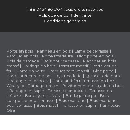
: BE 0454.861.704
Tous droits réservés
Politique de confidentialité
Conditions générales
Porte en bois
|
Panneau en bois
|
Lame de terrasse
|
Parquet en bois
|
Porte intérieure
|
Bloc porte en bois
|
Bois de bardage
|
Bois pour terrasse
|
Plancher en bois
massif
|
Bardage en bois
|
Parquet massif
|
Porte coupe
feu
|
Porte en verre
|
Parquet semi-massif
|
Bloc porte
|
Porte intérieure en bois
|
Quincaillerie
|
Quincaillerie porte
|
Bardage en padouk
|
Porte anti-feu
|
Terrasse en bois
|
Weasyfix
|
Bardage en pin
|
Revêtement de façade en bois
|
Bardage en sapin
|
Terrasse composite
|
Terrasse en
mélèze
|
Bardage en afzélia |
Bardage trespa
|
Bois
composite pour terrasse
|
Bois exotique
|
Bois exotique
pour terrasse
|
Bois massif
|
Terrasse en sapin
|
Panneaux
OSB