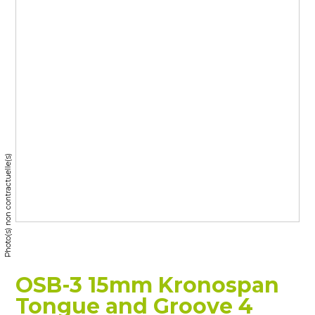
Photo(s) non contractuelle(s)
OSB-3 15mm Kronospan
Tongue and Groove 4