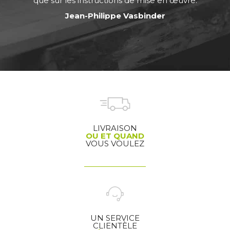
que sur les instructions de mise en œuvre.
Jean-Philippe Vasbinder
LIVRAISON
OU ET QUAND
VOUS VOULEZ
UN SERVICE
CLIENTÈLE