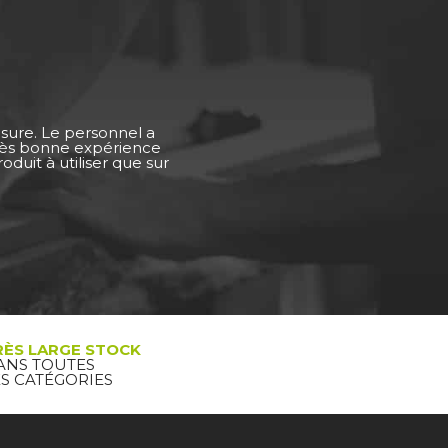
esure. Le personnel a
Très bonne expérience
duit à utiliser que sur
RÈS LARGE STOCK
ANS TOUTES
ES CATÉGORIES