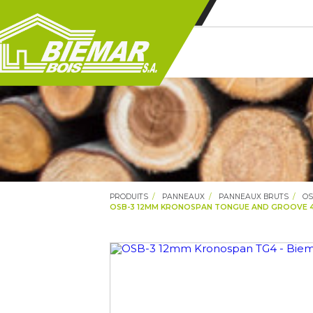
PRODUITS
PANNEAUX
PANNEAUX BRUTS
OS
OSB-3 12MM KRONOSPAN TONGUE AND GROOVE 4 