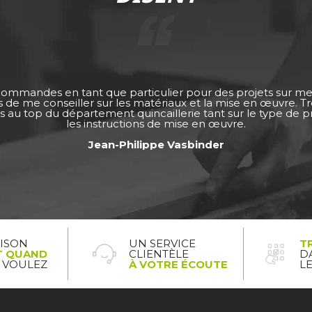
 commandes en tant que particulier pour des projets sur m
ps de me conseiller sur les matériaux et la mise en œuvre. 
s au top du département quincaillerie tant sur le type de pro
les instructions de mise en œuvre.
Jean-Philippe Vasbinder
AISON
UN SERVICE
T
T QUAND
CLIENTÈLE
D
 VOULEZ
À VOTRE ÉCOUTE
L