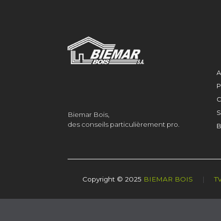
A
P
C
S
Biemar Bois,
des conseils particulièrement pro.
B
Copyright © 2025
BIEMAR BOIS
|
T