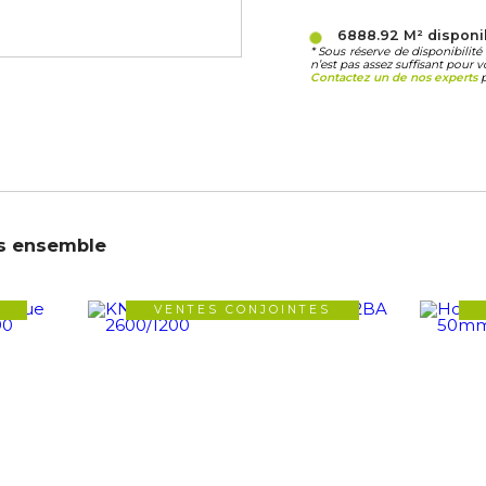
6888.92 M²
disponi
* Sous réserve de disponibili
n’est pas assez suffisant pour v
Contactez un de nos experts
p
s ensemble
VENTES CONJOINTES