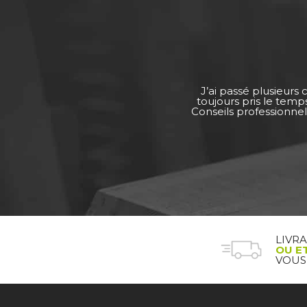
J’ai passé plusieurs
toujours pris le tem
Conseils professionnel
LIVR
OU E
VOUS