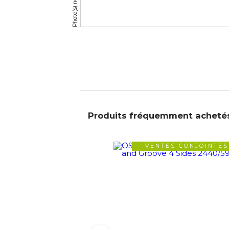
Produits fréquemment acheté
VENTES CONJOINTES