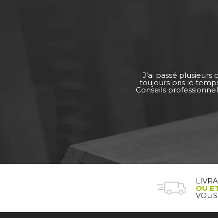
J’ai passé plusieurs
toujours pris le tem
Conseils professionnel
LIVR
OU E
VOUS