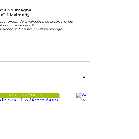
e* à Soumagne
le* à Malmedy
é au moment de la validation de la commande.
ant pour vos besoins ?
our connaître notre prochain arrivage.
ACCESSOIRES
ACCESSOIRES