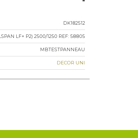
DK182512
AN LF+ P2) 2500/1250 REF: 58805
MBTESTPANNEAU
DECOR UNI