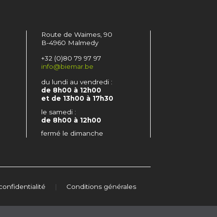
Route de Waimes, 90
B-4960 Malmedy
+32 (0)80 79 97 97
info@biemar.be
du lundi au vendredi :
de 8h00 à 12h00
et de 13h00 à 17h30
le samedi :
de 8h00 à 12h00
fermé le dimanche
confidentialité
|
Conditions générales