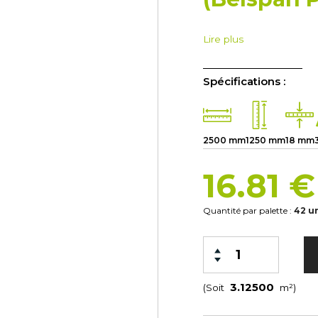
Lire plus
Spécifications :
2500 mm
1250 mm
18 mm
16.81 
Quantité par palette :
42 u
(Soit
m²)