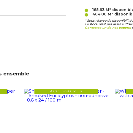
185.63 M²
disponibl
464.06 M²
disponib
* Sous réserve de disponibilit
Le stock n’est pas assez suffis
Contactez un de nos experts
p
s ensemble
ACCESSOIRES