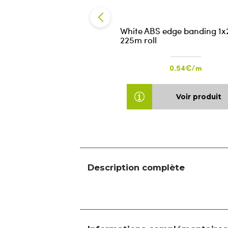
White ABS edge banding 1x
225m roll
0.54€/m
Voir produit
Description complète