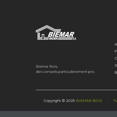
A
P
C
S
Biemar Bois,
des conseils particulièrement pro.
B
Copyright © 2025
BIEMAR BOIS
|
T