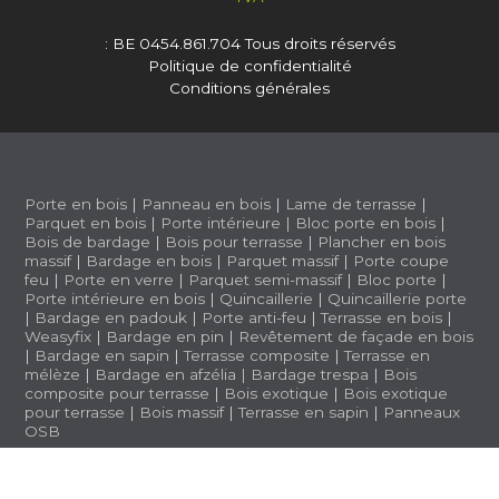
: BE 0454.861.704
Tous droits réservés
Politique de confidentialité
Conditions générales
Porte en bois
|
Panneau en bois
|
Lame de terrasse
|
Parquet en bois
|
Porte intérieure
|
Bloc porte en bois
|
Bois de bardage
|
Bois pour terrasse
|
Plancher en bois
massif
|
Bardage en bois
|
Parquet massif
|
Porte coupe
feu
|
Porte en verre
|
Parquet semi-massif
|
Bloc porte
|
Porte intérieure en bois
|
Quincaillerie
|
Quincaillerie porte
|
Bardage en padouk
|
Porte anti-feu
|
Terrasse en bois
|
Weasyfix
|
Bardage en pin
|
Revêtement de façade en bois
|
Bardage en sapin
|
Terrasse composite
|
Terrasse en
mélèze
|
Bardage en afzélia |
Bardage trespa
|
Bois
composite pour terrasse
|
Bois exotique
|
Bois exotique
pour terrasse
|
Bois massif
|
Terrasse en sapin
|
Panneaux
OSB