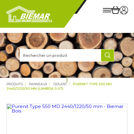
PRODUITS
PANNEAUX
ISOLANT
PURENIT TYPE 550 MD
2440/1220/50 MM (LAMBDA 0.07)