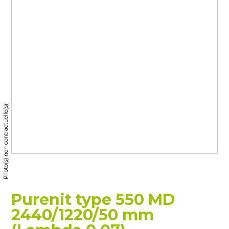
Photo(s) non contractuelle(s)
Purenit type 550 MD
2440/1220/50 mm