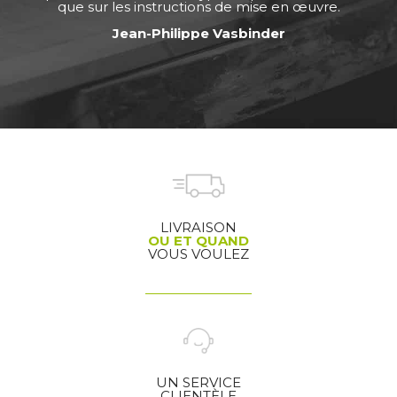
que sur les instructions de mise en œuvre.
Jean-Philippe Vasbinder
LIVRAISON
OU ET QUAND
VOUS VOULEZ
UN SERVICE
CLIENTÈLE