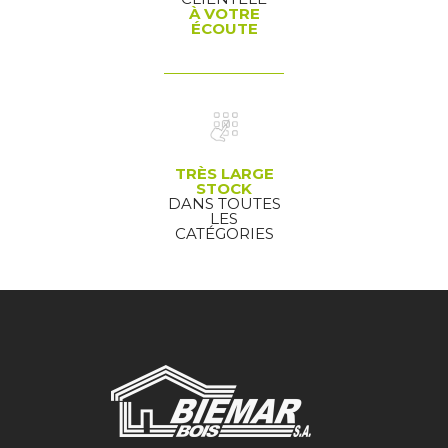
À VOTRE
ÉCOUTE
TRÈS LARGE
STOCK
DANS TOUTES
LES
CATÉGORIES