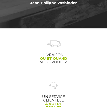
Jean-Philippe Vasbinder
LIVRAISON
OU ET QUAND
VOUS VOULEZ
UN SERVICE
CLIENTÈLE
À VOTRE