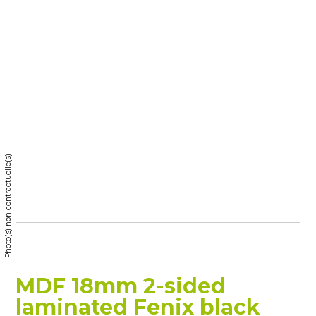
Photo(s) non contractuelle(s)
MDF 18mm 2-sided
laminated Fenix black