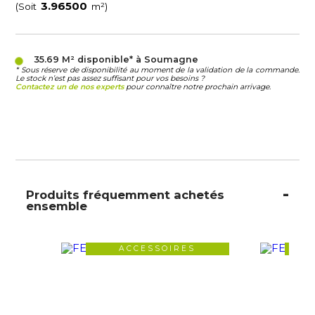
(Soit
m²)
35.69 M²
disponible* à Soumagne
* Sous réserve de disponibilité au moment de la validation de la commande.
Le stock n’est pas assez suffisant pour vos besoins ?
Contactez un de nos experts
pour connaître notre prochain arrivage.
Produits fréquemment achetés
ensemble
ACCESSOIRES