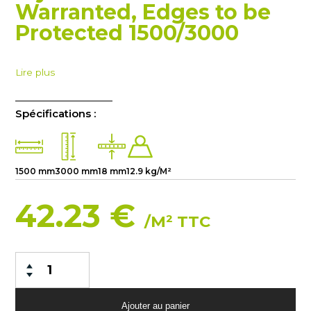
Warranted, Edges to be
Protected 1500/3000
Lire plus
Spécifications :
1500 mm
3000 mm
18 mm
12.9 kg/M²
42.23 €
/M² TTC