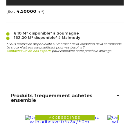
(Soit
m²)
8.10 M²
disponible* à Soumagne
162.00 M²
disponible* à Malmedy
* Sous réserve de disponibilité au moment de la validation de la commande.
Le stock n’est pas assez suffisant pour vos besoins ?
Contactez un de nos experts
pour connaître notre prochain arrivage.
Produits fréquemment achetés
ensemble
ACCESSOIRES