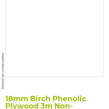
Photo(s) non contractuelle(s)
18mm Birch Phenolic
Plywood 3m Non-