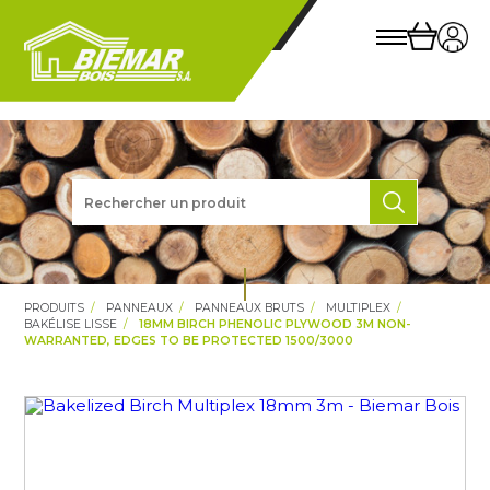
PRODUITS
PANNEAUX
PANNEAUX BRUTS
MULTIPLEX
BAKÉLISE LISSE
18MM BIRCH PHENOLIC PLYWOOD 3M NON-
WARRANTED, EDGES TO BE PROTECTED 1500/3000