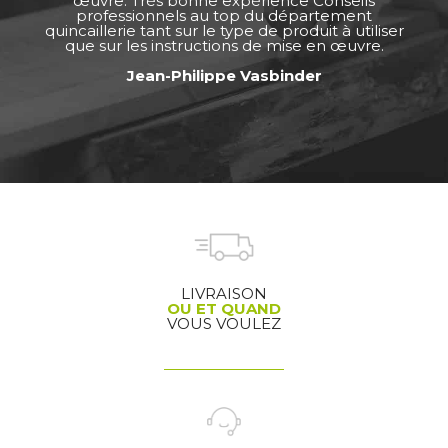
œuvre. Très bonne expérience Conseils
professionnels au top du département
quincaillerie tant sur le type de produit à utiliser
que sur les instructions de mise en œuvre.
Jean-Philippe Vasbinder
LIVRAISON
OU ET QUAND
VOUS VOULEZ