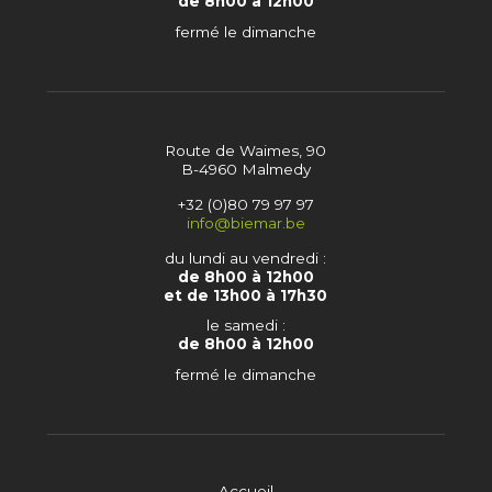
de 8h00 à 12h00
fermé le dimanche
Route de Waimes, 90
B-4960 Malmedy
+32 (0)80 79 97 97
info@biemar.be
du lundi au vendredi :
de 8h00 à 12h00
et de 13h00 à 17h30
le samedi :
de 8h00 à 12h00
fermé le dimanche
Accueil