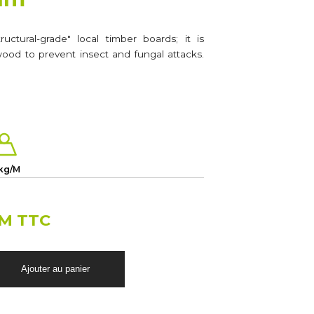
ructural-grade" local timber boards; it is
wood to prevent insect and fungal attacks.
 kg/M
/M TTC