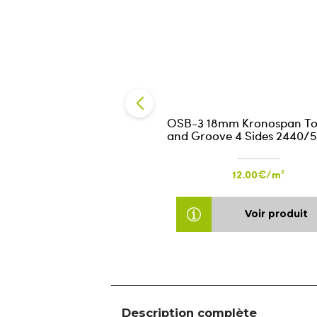
OSB-3 18mm Kronospan T
and Groove 4 Sides 2440/
12.00€/m²
Voir produit
Description complète