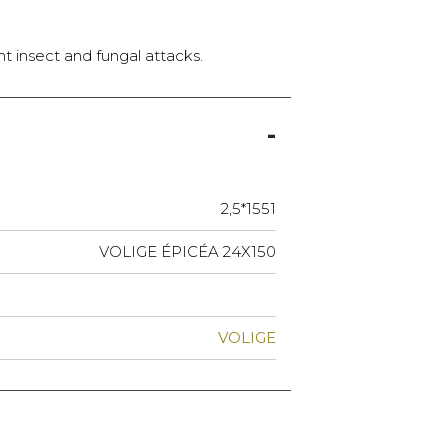
nt insect and fungal attacks.
2,5*1551
VOLIGE ÉPICÉA 24X150
VOLIGE