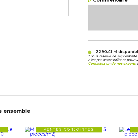
2290.41 M
disponib
* Sous réserve de disponibili
n’est pas assez suffisant pour v
Contactez un de nos experts
p
s ensemble
VENTES CONJOINTES