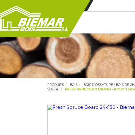
PRODUITS
BOIS
BOIS D'OSSATURE / BOIS DE C
VOLIGE
FRESH SPRUCE BOARDING - ROUGH SAWN 