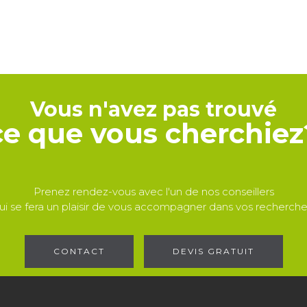
Vous n'avez pas trouvé
ce que vous cherchiez
Prenez rendez-vous avec l'un de nos conseillers
ui se fera un plaisir de vous accompagner dans vos recherche
CONTACT
DEVIS GRATUIT