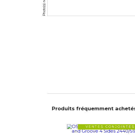
Produits fréquemment acheté
VENTES CONJOINTES