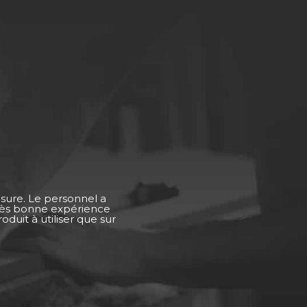
esure. Le personnel a
Très bonne expérience
duit à utiliser que sur