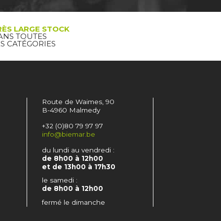
RÈS LARGE STOCK
ANS TOUTES
ES CATÉGORIES
Route de Waimes, 90
B-4960 Malmedy
+32 (0)80 79 97 97
info@biemar.be
du lundi au vendredi :
de 8h00 à 12h00
et de 13h00 à 17h30
le samedi :
de 8h00 à 12h00
fermé le dimanche