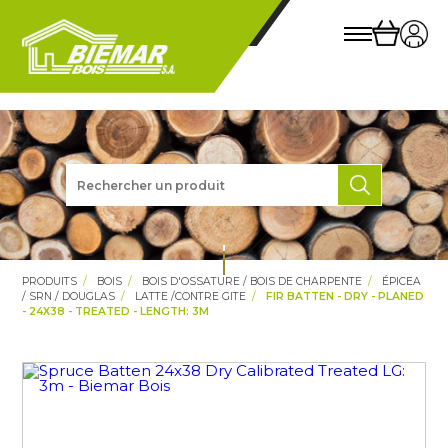
PRODUITS
BOIS
BOIS D'OSSATURE / BOIS DE CHARPENTE
ÉPICEA
/ SRN / DOUGLAS
LATTE /CONTRE GITE
FIR BATTEN - DRY - PLANED
- 24X38 - TREATED - LENGTH: 3M