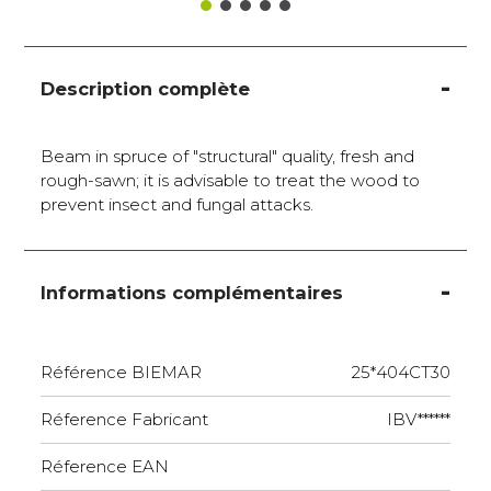
Description complète
Beam in spruce of "structural" quality, fresh and
rough-sawn; it is advisable to treat the wood to
prevent insect and fungal attacks.
Informations complémentaires
Référence BIEMAR
25*404CT30
Réference Fabricant
IBV******
Réference EAN