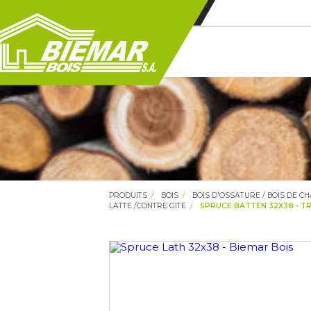
PRODUITS
BOIS
BOIS D'OSSATURE / BOIS DE C
LATTE /CONTRE GITE
SPRUCE BATTEN 32X38 - T