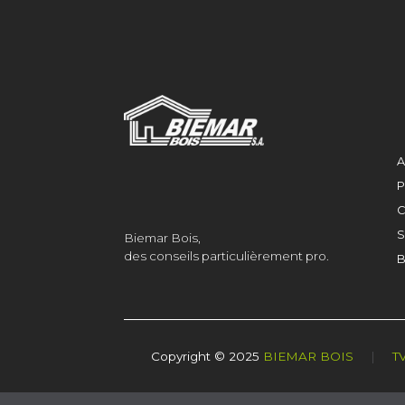
A
P
C
S
Biemar Bois,
des conseils particulièrement pro.
B
Copyright © 2025
BIEMAR BOIS
|
T