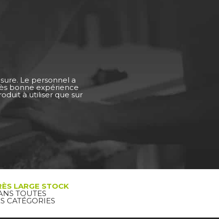
esure. Le personnel a
Très bonne expérience
duit à utiliser que sur
RÈS LARGE STOCK
ANS TOUTES
ES CATÉGORIES