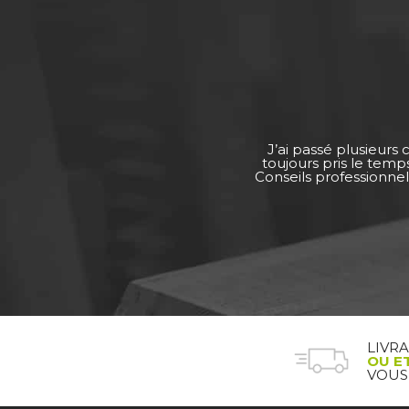
J’ai passé plusieurs
toujours pris le tem
Conseils professionnel
LIVR
OU E
VOUS