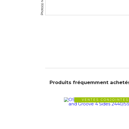
Produits fréquemment acheté
VENTES CONJOINTES