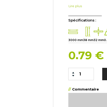
Lire plus
Spécifications :
3000 mm
38 mm
32 mm
0
0.79 €
Commentaire