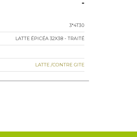
3*4T30
LATTE ÉPICÉA 32X38 - TRAITÉ
LATTE /CONTRE GITE