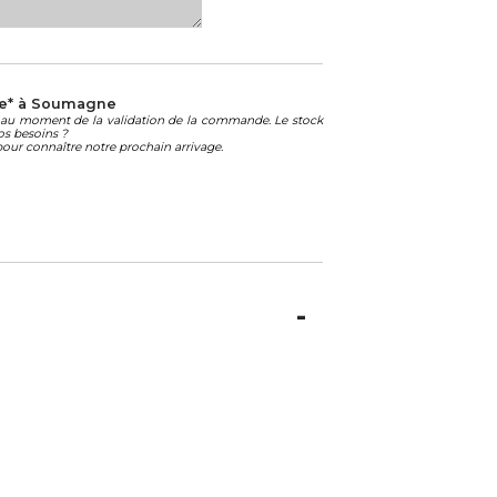
le* à Soumagne
té au moment de la validation de la commande. Le stock
os besoins ?
our connaître notre prochain arrivage.