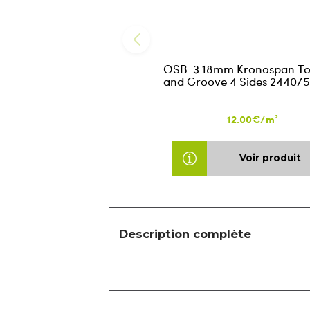
OSB-3 18mm Kronospan T
and Groove 4 Sides 2440/
12.00€/m²
Voir produit
Description complète