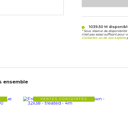
1039.50 M
disponib
* Sous réserve de disponibili
n’est pas assez suffisant pour v
Contactez un de nos experts
p
s ensemble
VENTES CONJOINTES