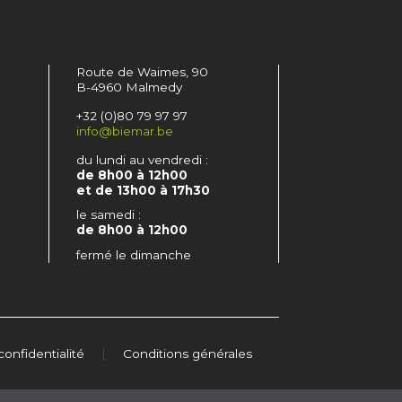
Route de Waimes, 90
B-4960 Malmedy
+32 (0)80 79 97 97
info@biemar.be
du lundi au vendredi :
de 8h00 à 12h00
et de 13h00 à 17h30
le samedi :
de 8h00 à 12h00
fermé le dimanche
confidentialité
|
Conditions générales