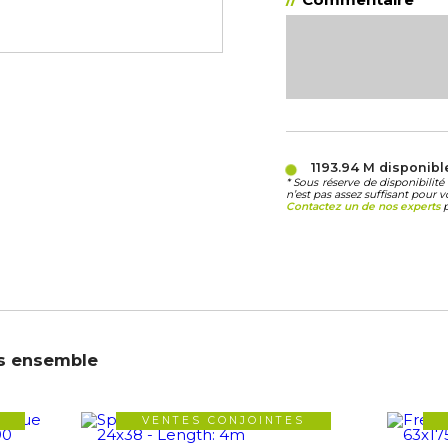
1193.94 M
disponibl
* Sous réserve de disponibili
n’est pas assez suffisant pour v
Contactez un de nos experts
p
s ensemble
VENTES CONJOINTES