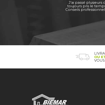
J’ai passé plusieurs
toujours pris le tem
Conseils professionnel
LIVR
OU E
VOUS