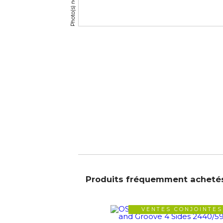
Produits fréquemment acheté
VENTES CONJOINTES