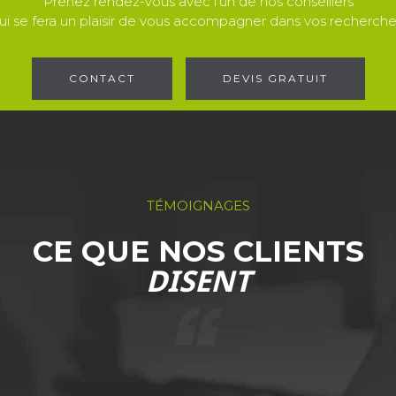
Prenez rendez-vous avec l'un de nos conseillers
ui se fera un plaisir de vous accompagner dans vos recherche
CONTACT
DEVIS GRATUIT
TÉMOIGNAGES
CE QUE NOS CLIENTS
DISENT