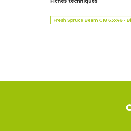
Fiches techniques
Fresh Spruce Beam C18 63x48 - Bi