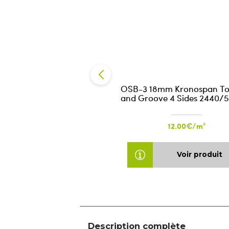
OSB-3 18mm Kronospan T
and Groove 4 Sides 2440/
12.00€/m²
Voir produit
Description complète