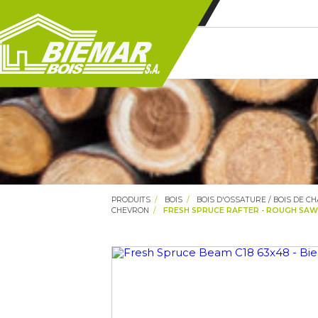
PRODUITS
BOIS
BOIS D'OSSATURE / BOIS DE C
CHEVRON
FRESH SPRUCE RAFTER - ROUGH SAWN 