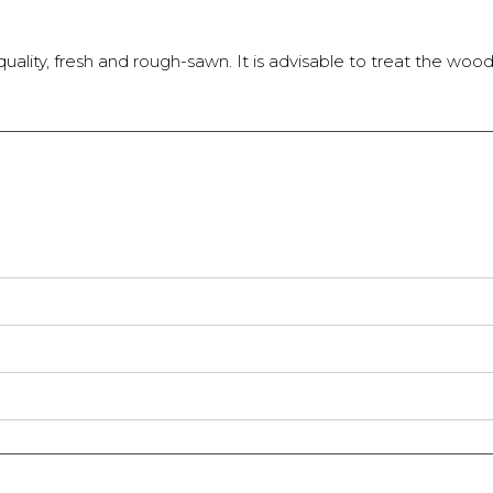
 quality, fresh and rough-sawn. It is advisable to treat the woo