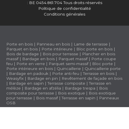
: BE 0454.861.704
Tous droits réservés
Politique de confidentialité
Conditions générales
Porte en bois
|
Panneau en bois
|
Lame de terrasse
|
Parquet en bois
|
Porte intérieure
|
Bloc porte en bois
|
Bois de bardage
|
Bois pour terrasse
|
Plancher en bois
massif
|
Bardage en bois
|
Parquet massif
|
Porte coupe
feu
|
Porte en verre
|
Parquet semi-massif
|
Bloc porte
|
Porte intérieure en bois
|
Quincaillerie
|
Quincaillerie porte
|
Bardage en padouk
|
Porte anti-feu
|
Terrasse en bois
|
Weasyfix
|
Bardage en pin
|
Revêtement de façade en bois
|
Bardage en sapin
|
Terrasse composite
|
Terrasse en
mélèze
|
Bardage en afzélia |
Bardage trespa
|
Bois
composite pour terrasse
|
Bois exotique
|
Bois exotique
pour terrasse
|
Bois massif
|
Terrasse en sapin
|
Panneaux
OSB