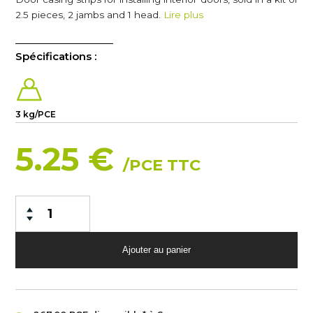
2.5 pieces, 2 jambs and 1 head.
Lire plus
Spécifications :
3 kg/PCE
5.25 €
/PCE TTC