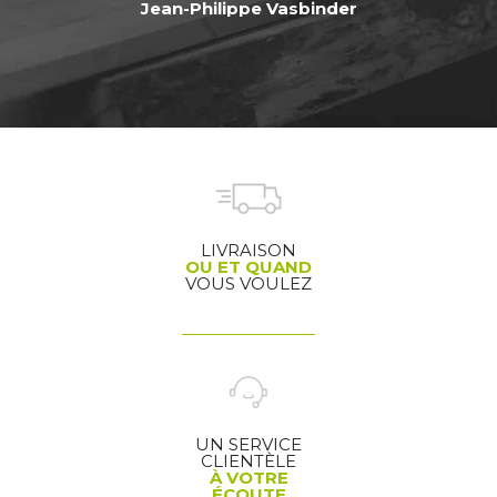
Jean-Philippe Vasbinder
LIVRAISON
OU ET QUAND
VOUS VOULEZ
UN SERVICE
CLIENTÈLE
À VOTRE
ÉCOUTE