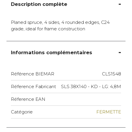
Description complète
Planed spruce, 4 sides, 4 rounded edges, C24
grade, ideal for frame construction
Informations complémentaires
Référence BIEMAR
CLS1548
Réference Fabricant
SLS 38X140 - KD - LG: 4,8M
Réference EAN
Catégorie
FERMETTE