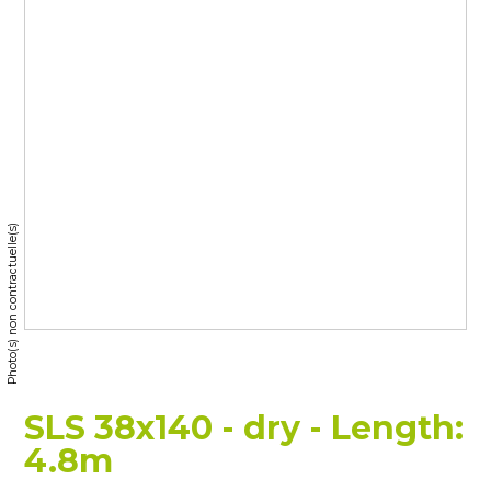
Photo(s) non contractuelle(s)
SLS 38x140 - dry - Length:
4.8m