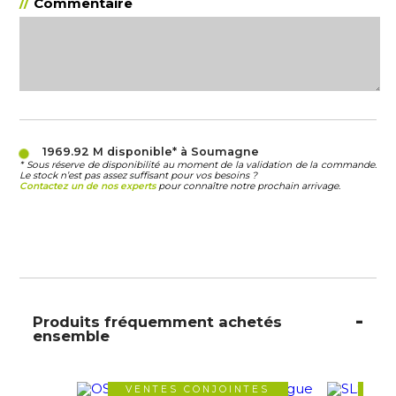
Commentaire
1969.92 M
disponible* à Soumagne
* Sous réserve de disponibilité au moment de la validation de la commande.
Le stock n’est pas assez suffisant pour vos besoins ?
Contactez un de nos experts
pour connaître notre prochain arrivage.
Produits fréquemment achetés
ensemble
VENTES CONJOINTES
VE