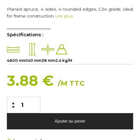
Planed spruce, 4 sides, 4 rounded edges, C24 grade, ideal
for frame construction
Lire plus
Spécifications :
4800 mm
140 mm
38 mm
2.4 kg/M
3.88 €
/M TTC