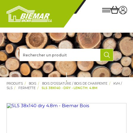
PRODUITS
BOIS
BOIS D'OSSATURE / BOIS DE CHARPENTE
KVH /
SLS
FERMETTE
SLS 38X140 - DRY - LENGTH: 4.8M