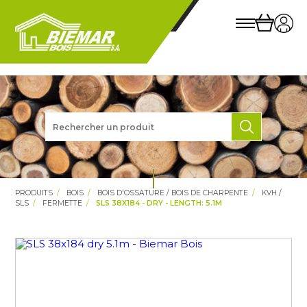
PRODUITS
BOIS
BOIS D'OSSATURE / BOIS DE CHARPENTE
KVH /
SLS
FERMETTE
SLS 38X184 - DRY - LENGTH: 5.1M