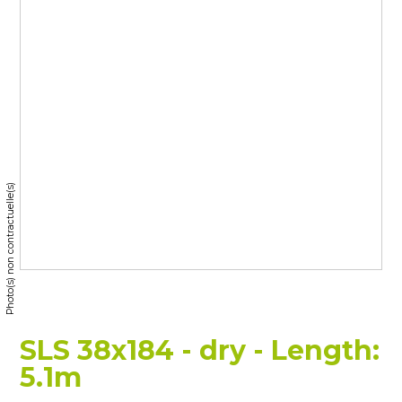
Photo(s) non contractuelle(s)
SLS 38x184 - dry - Length:
5.1m