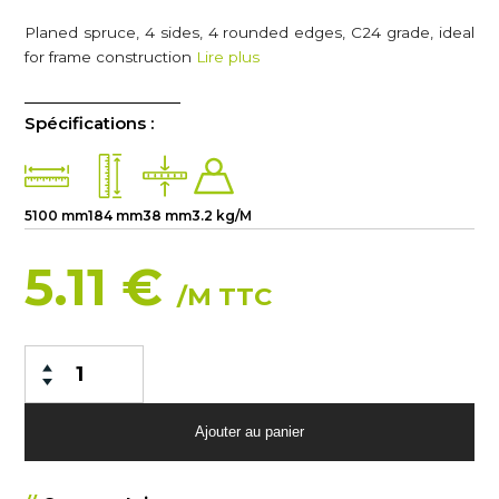
Planed spruce, 4 sides, 4 rounded edges, C24 grade, ideal
for frame construction
Lire plus
Spécifications :
5100 mm
184 mm
38 mm
3.2 kg/M
5.11 €
/M TTC