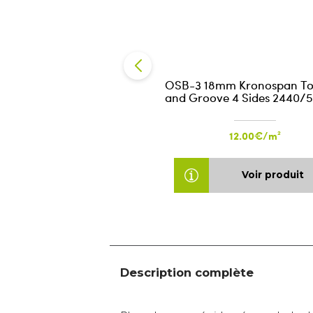
OSB-3 18mm Kronospan T
and Groove 4 Sides 2440/
12.00€/m²
Voir produit
Description complète