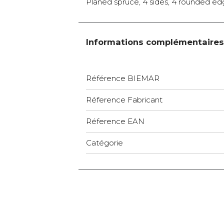
Planed spruce, 4 sides, 4 rounded edg
Informations complémentaires
Référence BIEMAR
Réference Fabricant
Réference EAN
Catégorie