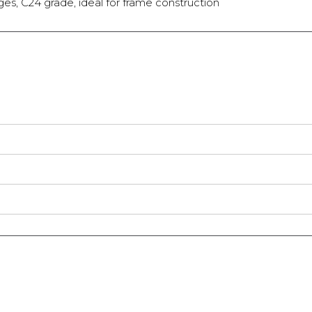
es, C24 grade, ideal for frame construction