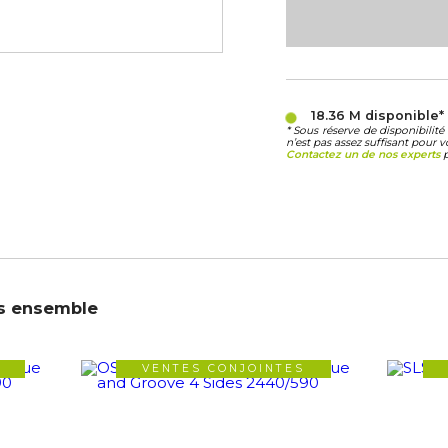
18.36 M
disponible
* Sous réserve de disponibili
n’est pas assez suffisant pour v
Contactez un de nos experts
p
s ensemble
VENTES CONJOINTES