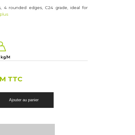
s, 4 rounded edges, C24 grade, ideal for
 plus
0 kg/M
/M TTC