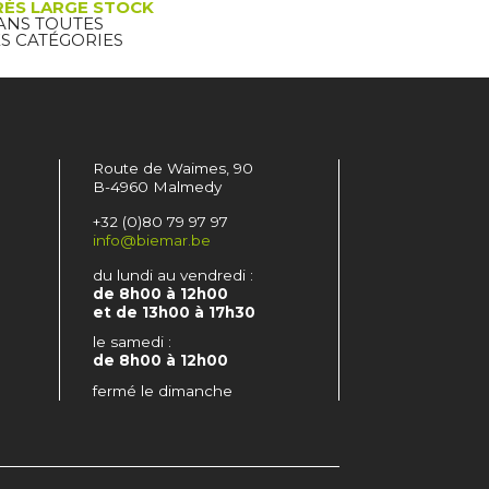
RÈS LARGE STOCK
ANS TOUTES
ES CATÉGORIES
Route de Waimes, 90
B-4960 Malmedy
+32 (0)80 79 97 97
info@biemar.be
du lundi au vendredi :
de 8h00 à 12h00
et de 13h00 à 17h30
le samedi :
de 8h00 à 12h00
fermé le dimanche