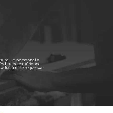
esure. Le personnel a
Très bonne expérience
duit à utiliser que sur