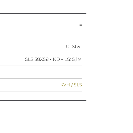
CLS651
SLS 38X58 - KD - LG: 5,1M
KVH / SLS