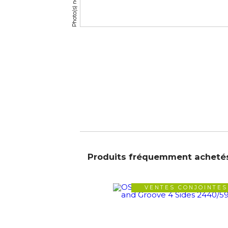
Produits fréquemment acheté
VENTES CONJOINTES