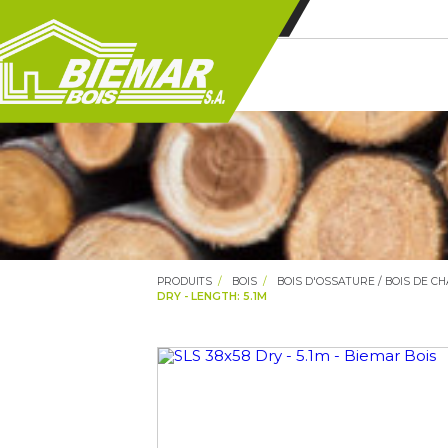
PRODUITS
BOIS
BOIS D'OSSATURE / BOIS DE C
DRY - LENGTH: 5.1M