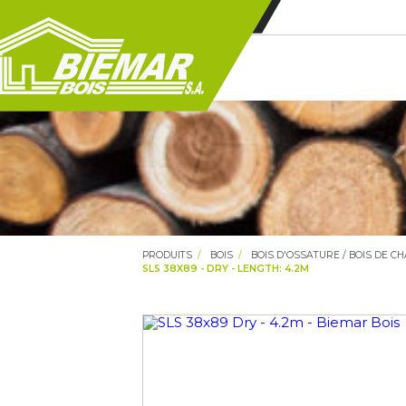
PRODUITS
BOIS
BOIS D'OSSATURE / BOIS DE C
SLS 38X89 - DRY - LENGTH: 4.2M