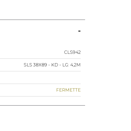
CLS942
SLS 38X89 - KD - LG: 4,2M
FERMETTE