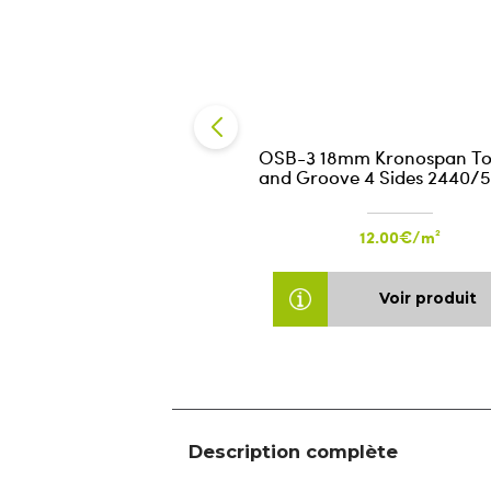
OSB-3 18mm Kronospan T
and Groove 4 Sides 2440/
12.00€/m²
Voir produit
Description complète