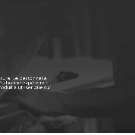
esure. Le personnel a
Très bonne expérience
duit à utiliser que sur