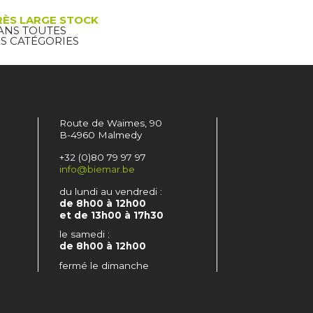
RÈS LARGE STOCK
ANS TOUTES
ES CATÉGORIES
Route de Waimes, 90
B-4960 Malmedy
+32 (0)80 79 97 97
info@biemar.be
du lundi au vendredi :
de 8h00 à 12h00
et de 13h00 à 17h30
le samedi :
de 8h00 à 12h00
fermé le dimanche