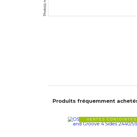
Produits fréquemment acheté
VENTES CONJOINTES