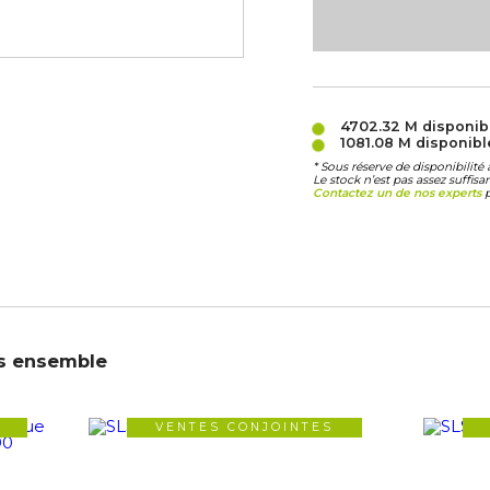
4702.32 M
disponib
1081.08 M
disponibl
* Sous réserve de disponibilit
Le stock n’est pas assez suffis
Contactez un de nos experts
p
s ensemble
VENTES CONJOINTES