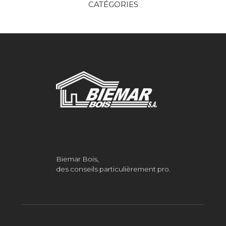
CATÉGORIES
Biemar Bois,
des conseils particulièrement pro.