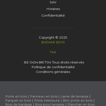
SAV
Horaires
Confidentialité
Copyright © 2025
BIEMAR BOIS
TVA
: BE 0454.861.704
Tous droits réservés
Politique de confidentialité
Conditions générales
Porte en bois
|
Panneau en bois
|
Lame de terrasse
|
Parquet en bois
|
Porte intérieure
|
Bloc porte en bois
|
Bois de bardage
|
Bois pour terrasse
|
Plancher en bois