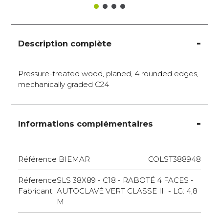
Description complète
Pressure-treated wood, planed, 4 rounded edges,
mechanically graded C24
Informations complémentaires
Référence BIEMAR
COLST388948
Réference
SLS 38X89 - C18 - RABOTÉ 4 FACES -
Fabricant
AUTOCLAVÉ VERT CLASSE III - LG: 4,8
M