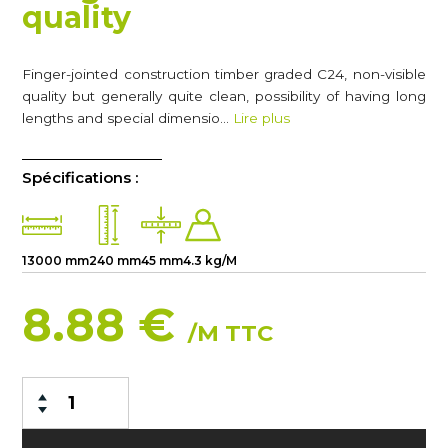
quality
Finger-jointed construction timber graded C24, non-visible
quality but generally quite clean, possibility of having long
lengths and special dimensio…
Lire plus
Spécifications :
13000 mm
240 mm
45 mm
4.3 kg/M
8.88 €
/M TTC