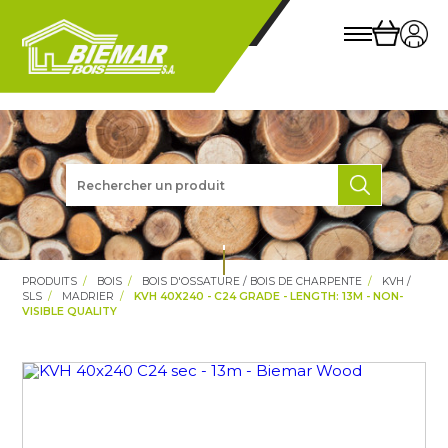
PRODUITS
BOIS
BOIS D'OSSATURE / BOIS DE CHARPENTE
KVH /
SLS
MADRIER
KVH 40X240 - C24 GRADE - LENGTH: 13M - NON-
VISIBLE QUALITY