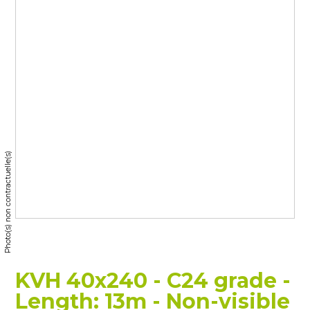
Photo(s) non contractuelle(s)
KVH 40x240 - C24 grade -
Length: 13m - Non-visible