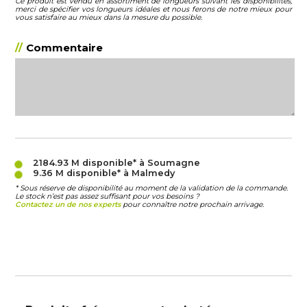
Ce produit est vendu en assortiment de longueurs suivant les disponibilités,
merci de spécifier vos longueurs idéales et nous ferons de notre mieux pour
vous satisfaire au mieux dans la mesure du possible.
Commentaire
2184.93 M
disponible* à Soumagne
9.36 M
disponible* à Malmedy
* Sous réserve de disponibilité au moment de la validation de la commande.
Le stock n’est pas assez suffisant pour vos besoins ?
Contactez un de nos experts
pour connaître notre prochain arrivage.