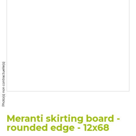
Photo(s) non contractuelle(s)
Meranti skirting board -
rounded edge - 12x68