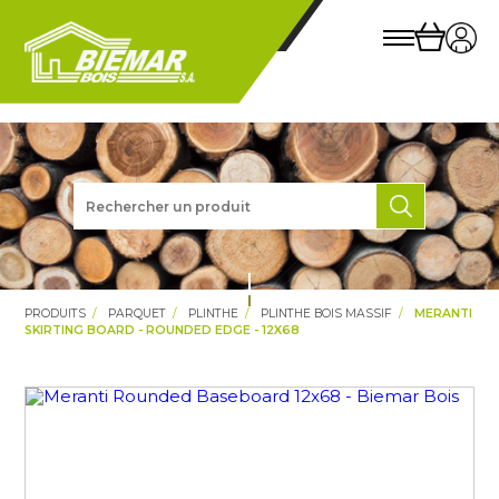
PRODUITS
PARQUET
PLINTHE
PLINTHE BOIS MASSIF
MERANTI
SKIRTING BOARD - ROUNDED EDGE - 12X68