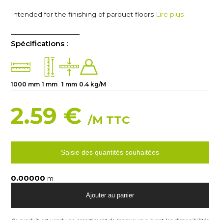
Intended for the finishing of parquet floors
Lire plus
Spécifications :
1000 mm
1 mm
1 mm
0.4 kg/M
2.59 €
/M TTC
Saisie des quantités souhaitées
m