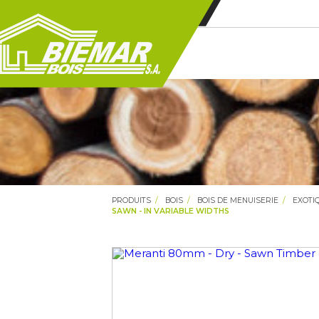
PRODUITS
BOIS
BOIS DE MENUISERIE
EXOTI
SAWN - IN VARIABLE WIDTHS