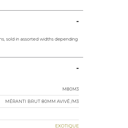
ons, sold in assorted widths depending
M80M3
MÉRANTI BRUT 80MM AVIVÉ /M3
EXOTIQUE