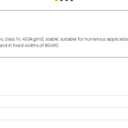
, class IV, 450kg/m3, stable, suitable for numerous applicati
nd in fixed widths of 80x90.