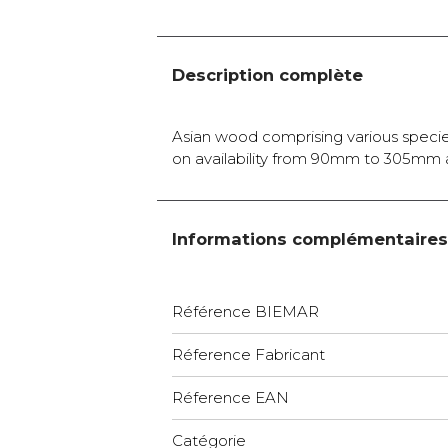
Description complète
Asian wood comprising various species
on availability from 90mm to 305mm a
Informations complémentaires
Référence BIEMAR
Réference Fabricant
Réference EAN
Catégorie