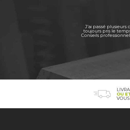
J’ai passé plusieurs
toujours pris le tem
Conseils professionnel
LIVR
OU E
VOUS