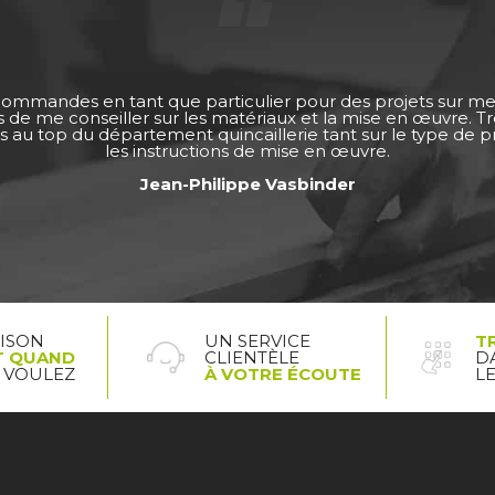
 commandes en tant que particulier pour des projets sur m
ps de me conseiller sur les matériaux et la mise en œuvre. 
s au top du département quincaillerie tant sur le type de pro
les instructions de mise en œuvre.
Jean-Philippe Vasbinder
AISON
UN SERVICE
T
T QUAND
CLIENTÈLE
D
 VOULEZ
À VOTRE ÉCOUTE
L