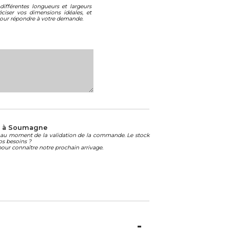
différentes longueurs et largeurs
éciser vos dimensions idéales, et
ur répondre à votre demande.
* à Soumagne
té au moment de la validation de la commande. Le stock
os besoins ?
our connaître notre prochain arrivage.