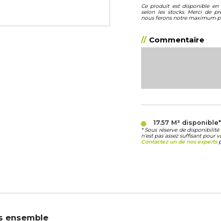
Ce produit est disponible en 
selon les stocks. Merci de pr
nous ferons notre maximum po
Commentaire
17.57 M³
disponible
* Sous réserve de disponibili
n’est pas assez suffisant pour v
Contactez un de nos experts
p
s ensemble