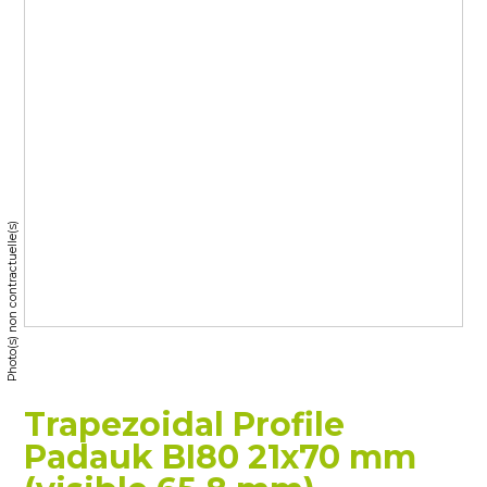
Photo(s) non contractuelle(s)
Trapezoidal Profile
Padauk BI80 21x70 mm