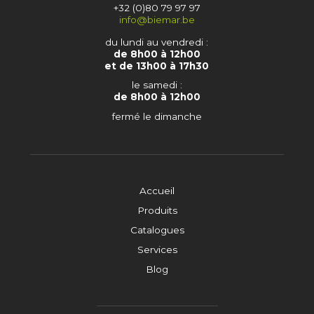
+32 (0)80 79 97 97
info@biemar.be
du lundi au vendredi :
de 8h00 à 12h00
et de 13h00 à 17h30
le samedi :
de 8h00 à 12h00
fermé le dimanche
Accueil
Produits
Catalogues
Services
Blog