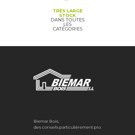
TRÈS LARGE
STOCK
DANS TOUTES
LES
CATÉGORIES
Biemar Bois,
des conseils particulièrement pro.