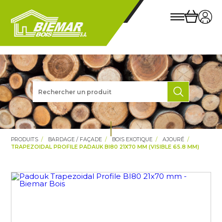
PRODUITS
BARDAGE / FAÇADE
BOIS EXOTIQUE
AJOURÉ
TRAPEZOIDAL PROFILE PADAUK BI80 21X70 MM (VISIBLE 65.8 MM)