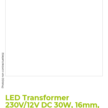
Photo(s) non contractuelle(s)
LED Transformer
230V/12V DC 30W, 16mm,