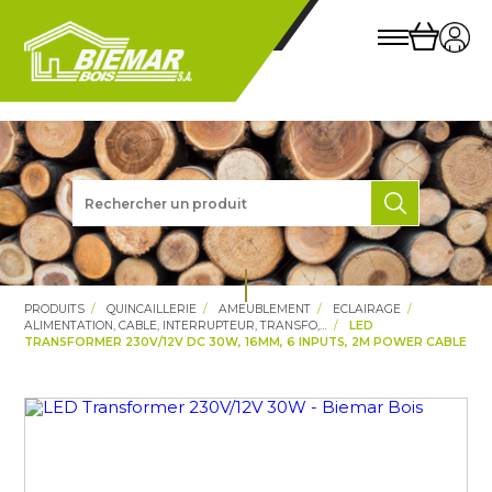
PRODUITS
QUINCAILLERIE
AMEUBLEMENT
ECLAIRAGE
ALIMENTATION, CABLE, INTERRUPTEUR, TRANSFO,…
LED
TRANSFORMER 230V/12V DC 30W, 16MM, 6 INPUTS, 2M POWER CABLE