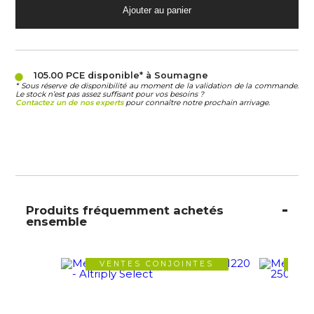
105.00 PCE
disponible* à Soumagne
* Sous réserve de disponibilité au moment de la validation de la commande.
Le stock n’est pas assez suffisant pour vos besoins ?
Contactez un de nos experts
pour connaître notre prochain arrivage.
Produits fréquemment achetés
ensemble
VENTES CONJOINTES
VE