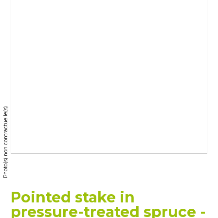
Photo(s) non contractuelle(s)
Pointed stake in
pressure-treated spruce -