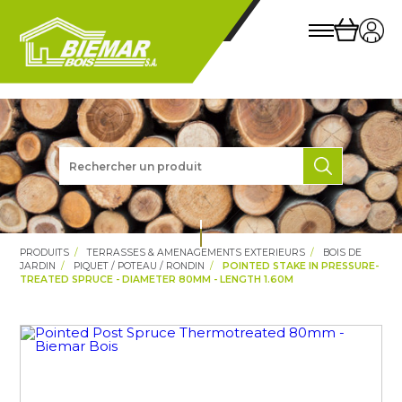
PRODUITS
TERRASSES & AMENAGEMENTS EXTERIEURS
BOIS DE
JARDIN
PIQUET / POTEAU / RONDIN
POINTED STAKE IN PRESSURE-
TREATED SPRUCE - DIAMETER 80MM - LENGTH 1.60M