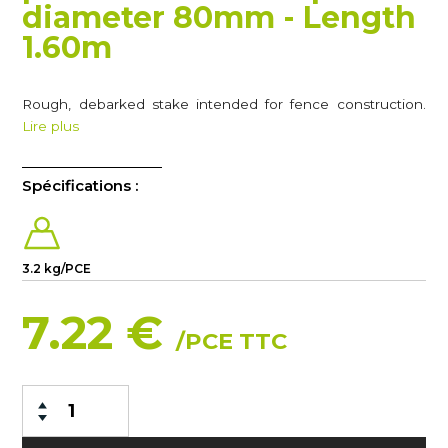
diameter 80mm - Length
1.60m
Rough, debarked stake intended for fence construction.
Lire plus
Spécifications :
3.2 kg/PCE
7.22 €
/PCE TTC