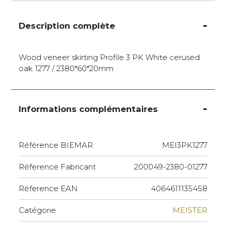
Description complète
Wood veneer skirting Profile 3 PK White cerused
oak 1277 / 2380*60*20mm
Informations complémentaires
Référence BIEMAR
MEI3PK1277
Réference Fabricant
200049-2380-01277
Réference EAN
4064611135458
Catégorie
MEISTER