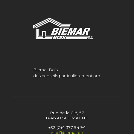
Biemar Bois,
des conseils particulièrement pro.
Rue de la Clé, 57
B-4630 SOUMAGNE
+32 (0)4 377 94 94
info@biemar.be