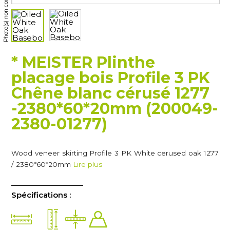
Photo(s) non contractuelle(s)
* MEISTER Plinthe
placage bois Profile 3 PK
Chêne blanc cérusé 1277
-2380*60*20mm (200049-
2380-01277)
Wood veneer skirting Profile 3 PK White cerused oak 1277
/ 2380*60*20mm
Lire plus
Spécifications :