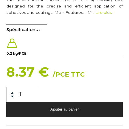
designed for the precise and efficient application of
adhesives and coatings. Main Features: - M…
Lire plus
Spécifications :
0.2 kg/PCE
8.37 €
/PCE TTC