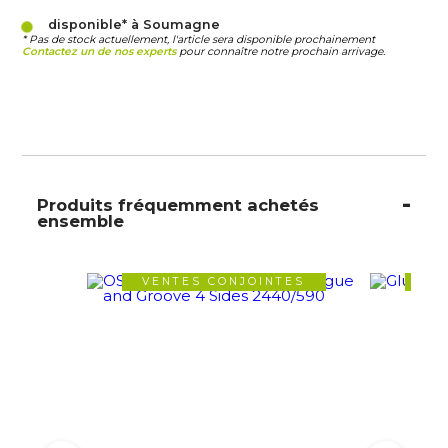
disponible* à Soumagne
* Pas de stock actuellement, l'article sera disponible prochainement
Contactez un de nos experts
pour connaître notre prochain arrivage.
Produits fréquemment achetés
ensemble
VENTES CONJOINTES
VE