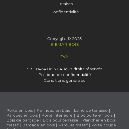
Horaires
Confidentialité
Copyright © 2025
BIEMAR BOIS
TVA
: BE 0454.861.704
Tous droits réservés
Politique de confidentialité
Conditions générales
Porte en bois
|
Panneau en bois
|
Lame de terrasse
|
Parquet en bois
|
Porte intérieure
|
Bloc porte en bois
|
Bois de bardage
|
Bois pour terrasse
|
Plancher en bois
massif
|
Bardage en bois
|
Parquet massif
|
Porte coupe