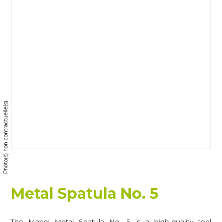
Photo(s) non contractuelle(s)
Metal Spatula No. 5
The Mapei Metal Spatula No. 5 is a high-quality tool