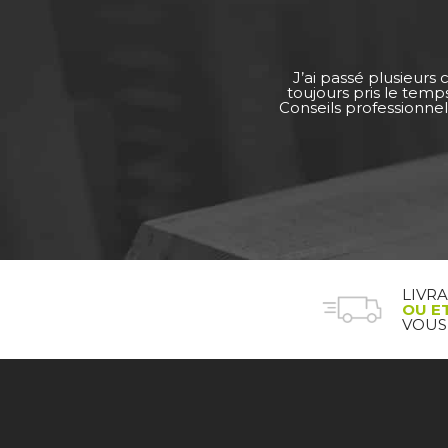
J’ai passé plusieurs
toujours pris le tem
Conseils professionnel
LIVR
OU E
VOUS