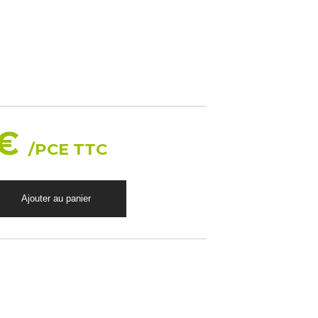
 €
/PCE TTC