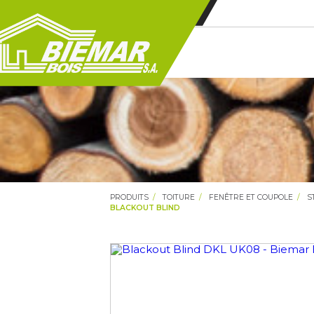
PRODUITS
TOITURE
FENÊTRE ET COUPOLE
S
BLACKOUT BLIND