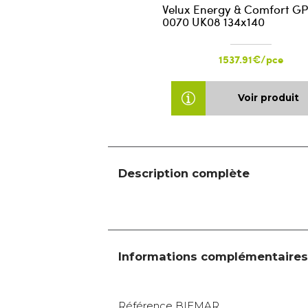
Velux Energy & Comfort G
0070 UK08 134x140
1537.91€/pce
Voir produit
Description complète
Informations complémentaires
Référence BIEMAR