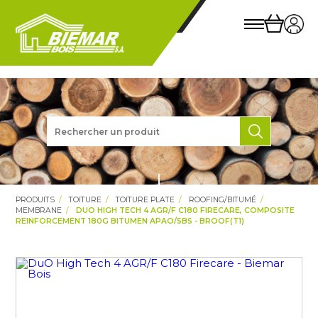
PRODUITS
TOITURE
TOITURE PLATE
ROOFING/BITUMÉ
MEMBRANE
DUO HIGH TECH 4 AGR/F C180 FIRECARE, COMPOSITE
REINFORCEMENT 180G BITUMEN APAO/SBS - BROOF(T1)