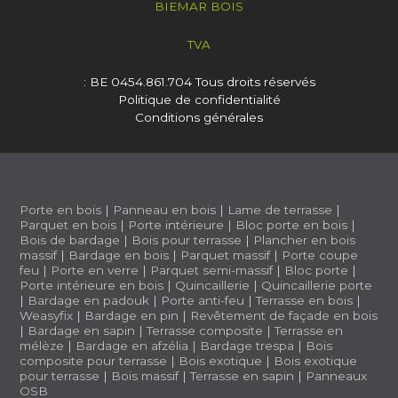
BIEMAR BOIS
TVA
: BE 0454.861.704
Tous droits réservés
Politique de confidentialité
Conditions générales
Porte en bois
|
Panneau en bois
|
Lame de terrasse
|
Parquet en bois
|
Porte intérieure
|
Bloc porte en bois
|
Bois de bardage
|
Bois pour terrasse
|
Plancher en bois
massif
|
Bardage en bois
|
Parquet massif
|
Porte coupe
feu
|
Porte en verre
|
Parquet semi-massif
|
Bloc porte
|
Porte intérieure en bois
|
Quincaillerie
|
Quincaillerie porte
|
Bardage en padouk
|
Porte anti-feu
|
Terrasse en bois
|
Weasyfix
|
Bardage en pin
|
Revêtement de façade en bois
|
Bardage en sapin
|
Terrasse composite
|
Terrasse en
mélèze
|
Bardage en afzélia |
Bardage trespa
|
Bois
composite pour terrasse
|
Bois exotique
|
Bois exotique
pour terrasse
|
Bois massif
|
Terrasse en sapin
|
Panneaux
OSB