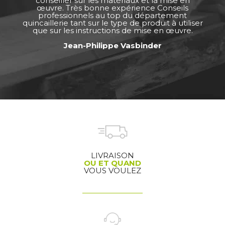
conseiller sur les matériaux et la mise en
œuvre. Très bonne expérience Conseils
professionnels au top du département
quincaillerie tant sur le type de produit à utiliser
que sur les instructions de mise en œuvre.
Jean-Philippe Vasbinder
LIVRAISON
OU ET QUAND
VOUS VOULEZ