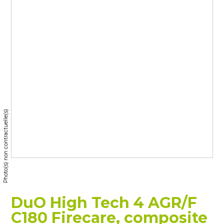
Photo(s) non contractuelle(s)
DuO High Tech 4 AGR/F
C180 Firecare, composite