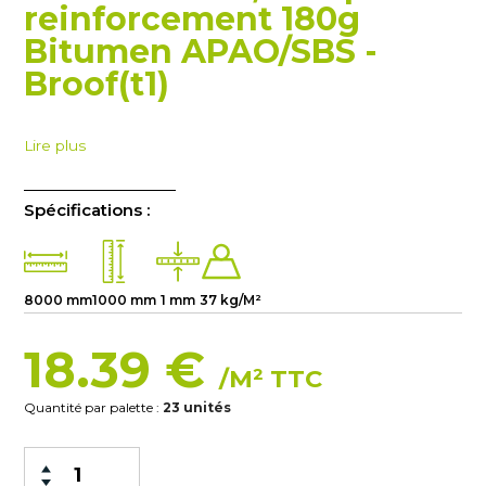
reinforcement 180g
Bitumen APAO/SBS -
Broof(t1)
Lire plus
Spécifications :
8000 mm
1000 mm
1 mm
37 kg/M²
18.39 €
/M² TTC
Quantité par palette :
23 unités