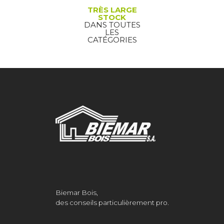
TRÈS LARGE
STOCK
DANS TOUTES
LES
CATÉGORIES
Biemar Bois,
des conseils particulièrement pro.