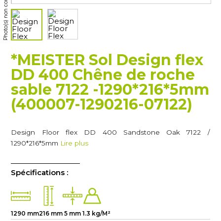
Photo(s) non contractuelle(s)
*MEISTER Sol Design flex
DD 400 Chêne de roche
sable 7122 -1290*216*5mm
(400007-1290216-07122)
Design Floor flex DD 400 Sandstone Oak 7122 /
1290*216*5mm
Lire plus
Spécifications :
1290 mm
216 mm
5 mm
1.3 kg/M²