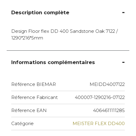
Description complète
Design Floor flex DD 400 Sandstone Oak 7122 /
1290*216*5mm
Informations complémentaires
Référence BIEMAR
MEIDD4007122
Réference Fabricant
400007-1290216-07122
Réference EAN
4064611111285
Catégorie
MEISTER FLEX DD400