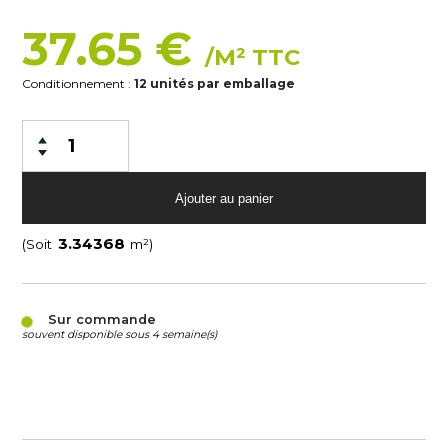
37.65 €
/M² TTC
Conditionnement :
12 unités par emballage
(Soit
m²)
Sur commande
souvent disponible sous 4 semaine(s)