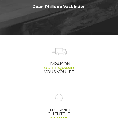
Jean-Philippe Vasbinder
LIVRAISON
OU ET QUAND
VOUS VOULEZ
UN SERVICE
CLIENTÈLE
À VOTRE