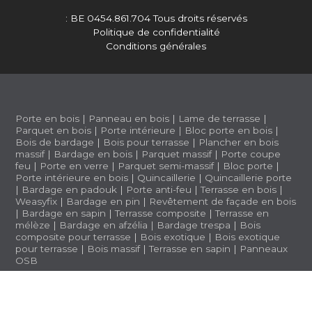
: BE 0454.861.704
Tous droits réservés
Politique de confidentialité
Conditions générales
Porte en bois
|
Panneau en bois
|
Lame de terrasse
|
Parquet en bois
|
Porte intérieure
|
Bloc porte en bois
|
Bois de bardage
|
Bois pour terrasse
|
Plancher en bois
massif
|
Bardage en bois
|
Parquet massif
|
Porte coupe
feu
|
Porte en verre
|
Parquet semi-massif
|
Bloc porte
|
Porte intérieure en bois
|
Quincaillerie
|
Quincaillerie porte
|
Bardage en padouk
|
Porte anti-feu
|
Terrasse en bois
|
Weasyfix
|
Bardage en pin
|
Revêtement de façade en bois
|
Bardage en sapin
|
Terrasse composite
|
Terrasse en
mélèze
|
Bardage en afzélia |
Bardage trespa
|
Bois
composite pour terrasse
|
Bois exotique
|
Bois exotique
pour terrasse
|
Bois massif
|
Terrasse en sapin
|
Panneaux
OSB