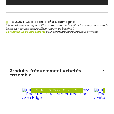
80.00 PCE
disponible* à Soumagne
* Sous réserve de disponibilité au moment de la validation de la commande.
Le stock n’est pas assez suffisant pour vos besoins ?
Contactez un de nos experts
pour connaître notre prochain arrivage.
Produits fréquemment achetés
ensemble
VENTES CONJOINTES
VE