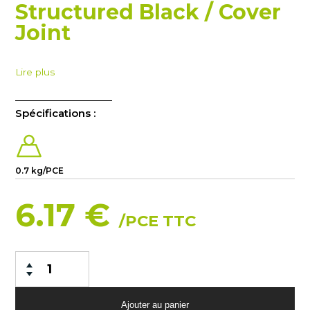
Structured Black / Cover
Joint
Lire plus
Spécifications :
0.7 kg/PCE
6.17 €
/PCE TTC