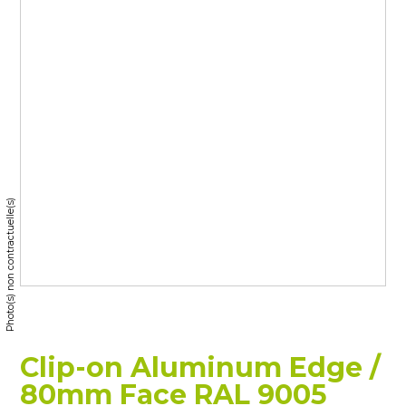
Photo(s) non contractuelle(s)
Clip-on Aluminum Edge /
80mm Face RAL 9005