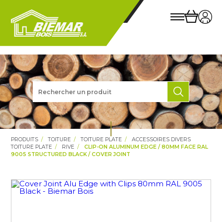
PRODUITS
TOITURE
TOITURE PLATE
ACCESSOIRES DIVERS
TOITURE PLATE
RIVE
CLIP-ON ALUMINUM EDGE / 80MM FACE RAL
9005 STRUCTURED BLACK / COVER JOINT