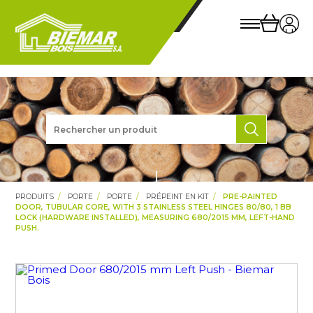
PRODUITS
PORTE
PORTE
PRÉPEINT EN KIT
PRE-PAINTED
DOOR, TUBULAR CORE, WITH 3 STAINLESS STEEL HINGES 80/80, 1 BB
LOCK (HARDWARE INSTALLED), MEASURING 680/2015 MM, LEFT-HAND
PUSH.