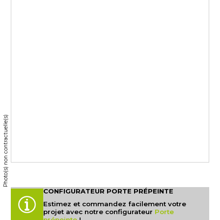
Photo(s) non contractuelle(s)
CONFIGURATEUR PORTE PRÉPEINTE
Estimez et commandez facilement votre
projet avec notre configurateur
Porte
prépeinte
!