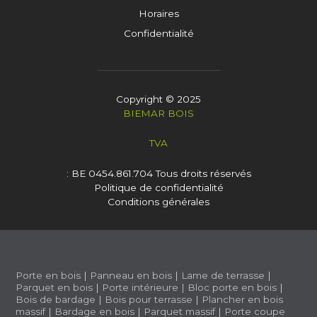
Horaires
Confidentialité
Copyright © 2025
BIEMAR BOIS
TVA
: BE 0454.861.704
Tous droits réservés
Politique de confidentialité
Conditions générales
Porte en bois
|
Panneau en bois
|
Lame de terrasse
|
Parquet en bois
|
Porte intérieure
|
Bloc porte en bois
|
Bois de bardage
|
Bois pour terrasse
|
Plancher en bois
massif
|
Bardage en bois
|
Parquet massif
|
Porte coupe