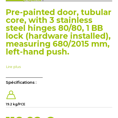
Pre-painted door, tubular
core, with 3 stainless
steel hinges 80/80, 1 BB
lock (hardware installed),
measuring 680/2015 mm,
left-hand push.
Lire plus
Spécifications :
19.2 kg/PCE