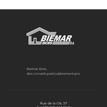
Biemar Bois,
des conseils particulièrement pro.
Rue de la Clé, 57