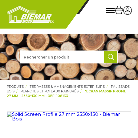
PRODUITS
TERRASSES & AMENAGEMENTS EXTERIEURS
PALISSADE
BOIS
PLANCHES ET POTEAUX RAINURÉS
*ECRAN MASSIF PROFIL
27 MM - 2350*130 MM - REF: 108133