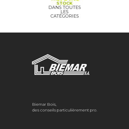
STOCK
DANS TOUTES
LES
CATÉGORIES
Biemar Bois,
des conseils particulièrement pro.