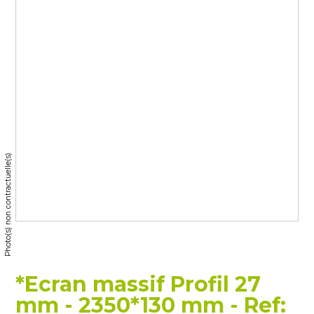
Photo(s) non contractuelle(s)
*Ecran massif Profil 27
mm - 2350*130 mm - Ref: