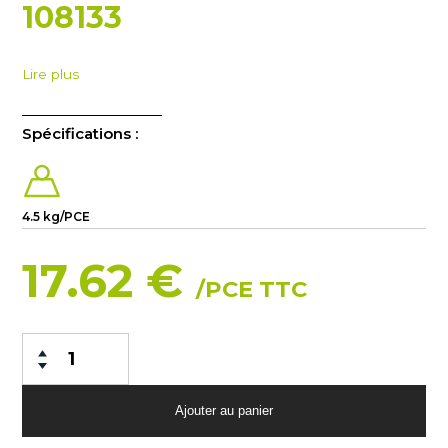
108133
Lire plus
Spécifications :
4.5 kg/PCE
17.62 €
/PCE TTC