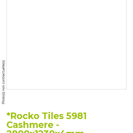
Photo(s) non contractuelle(s)
*Rocko Tiles 5981
Cashmere -