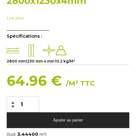
2800x1230x4mm
Lire plus
Spécifications :
2800 mm
1230 mm
4 mm
10.2 kg/M²
64.96 €
/M² TTC
(Soit
m²)