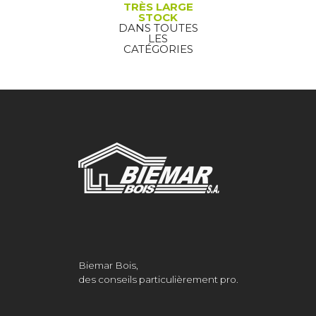
TRÈS LARGE
STOCK
DANS TOUTES
LES
CATÉGORIES
Biemar Bois,
des conseils particulièrement pro.