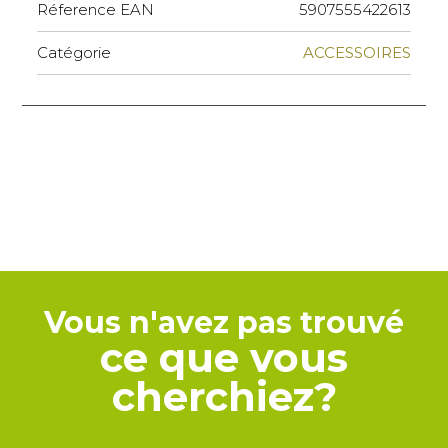
Réference EAN
5907555422613
Catégorie
ACCESSOIRES
Vous n'avez pas trouvé
ce que vous
cherchiez?