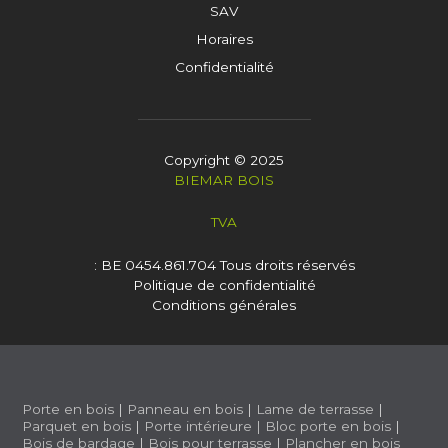
SAV
Horaires
Confidentialité
Copyright © 2025
BIEMAR BOIS
TVA
: BE 0454.861.704
Tous droits réservés
Politique de confidentialité
Conditions générales
Porte en bois
|
Panneau en bois
|
Lame de terrasse
|
Parquet en bois
|
Porte intérieure
|
Bloc porte en bois
|
Bois de bardage
|
Bois pour terrasse
|
Plancher en bois