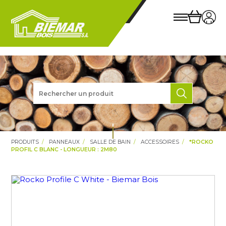
PRODUITS
PANNEAUX
SALLE DE BAIN
ACCESSOIRES
*ROCKO
PROFIL C BLANC - LONGUEUR : 2M80