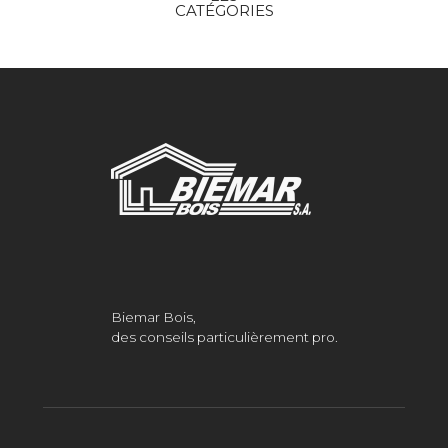
CATÉGORIES
Biemar Bois,
des conseils particulièrement pro.