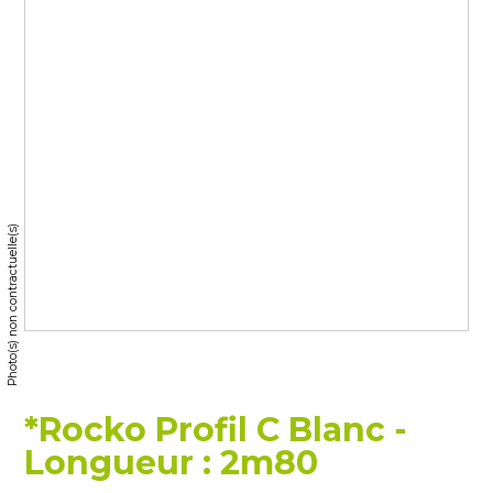
Photo(s) non contractuelle(s)
*Rocko Profil C Blanc -
Longueur : 2m80