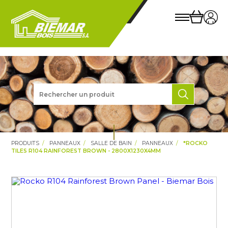
PRODUITS
PANNEAUX
SALLE DE BAIN
PANNEAUX
*ROCKO
TILES R104 RAINFOREST BROWN - 2800X1230X4MM