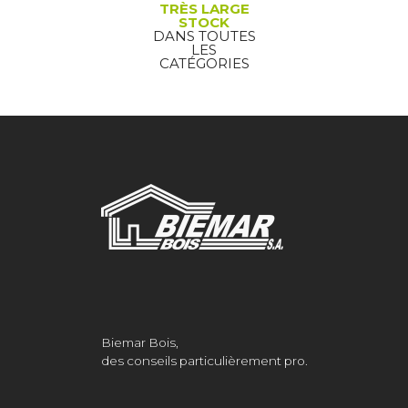
TRÈS LARGE
STOCK
DANS TOUTES
LES
CATÉGORIES
Biemar Bois,
des conseils particulièrement pro.