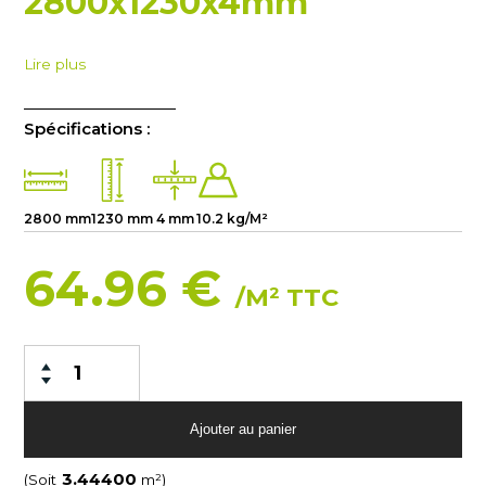
2800x1230x4mm
Lire plus
Spécifications :
2800 mm
1230 mm
4 mm
10.2 kg/M²
64.96 €
/M² TTC
(Soit
m²)