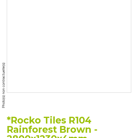
Photo(s) non contractuelle(s)
*Rocko Tiles R104
Rainforest Brown -