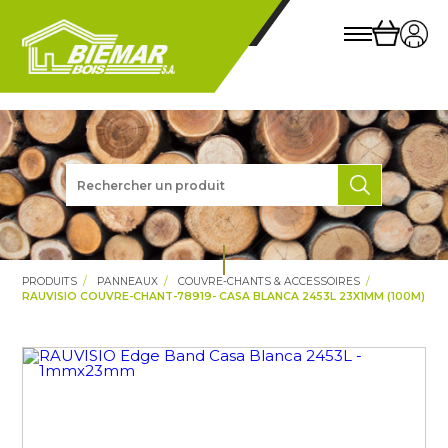
PRODUITS
PANNEAUX
COUVRE-CHANTS & ACCESSOIRES
RAUVISIO COUVRE-CHANT-78919- CASA BLANCA 2453L 23X1MM (100M)