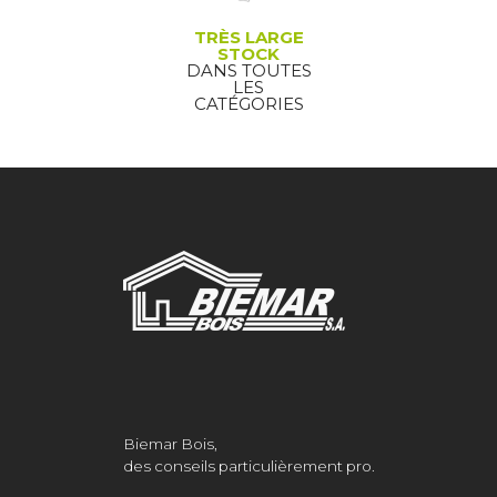
TRÈS LARGE
STOCK
DANS TOUTES
LES
CATÉGORIES
Biemar Bois,
des conseils particulièrement pro.