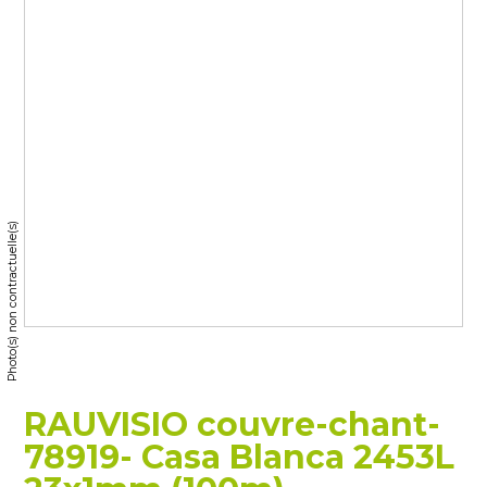
Photo(s) non contractuelle(s)
RAUVISIO couvre-chant-
78919- Casa Blanca 2453L