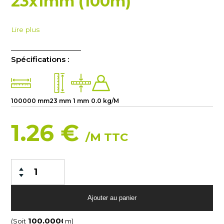
23x1mm (100m)
Lire plus
Spécifications :
100000 mm
23 mm
1 mm
0.0 kg/M
1.26 €
/M TTC
(Soit
m)