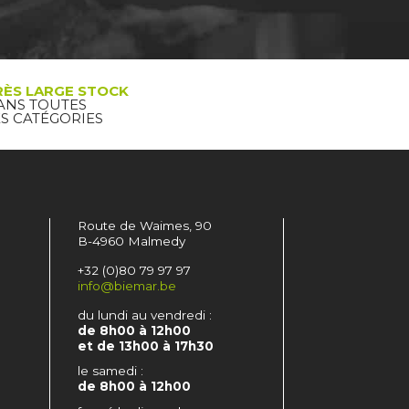
RÈS LARGE STOCK
ANS TOUTES
ES CATÉGORIES
Route de Waimes, 90
B-4960 Malmedy
+32 (0)80 79 97 97
info@biemar.be
du lundi au vendredi :
de 8h00 à 12h00
et de 13h00 à 17h30
le samedi :
de 8h00 à 12h00