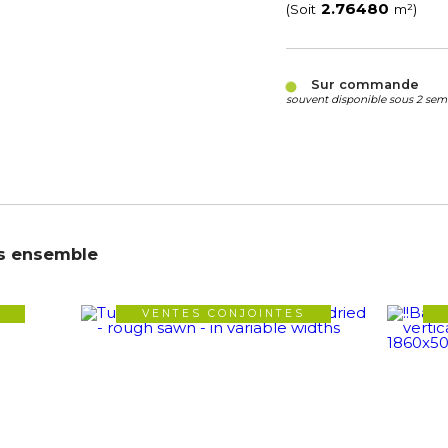
(Soit
m²)
Sur commande
souvent disponible sous 2 sema
s ensemble
VENTES CONJOINTES