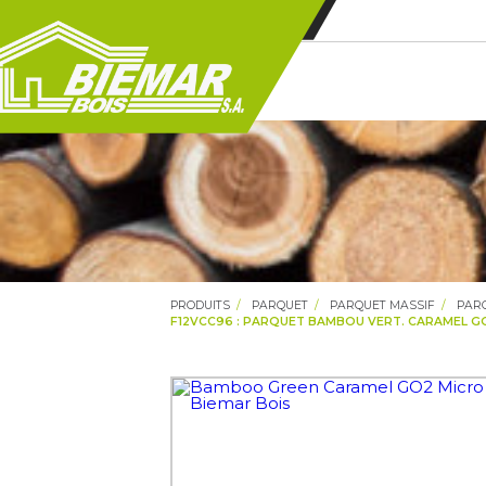
PRODUITS
PARQUET
PARQUET MASSIF
PAR
F12VCC96 : PARQUET BAMBOU VERT. CARAMEL GO