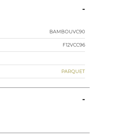
BAMBOUVC90
F12VCC96
PARQUET