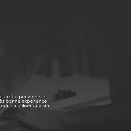
esure. Le personnel a
Très bonne expérience
duit à utiliser que sur