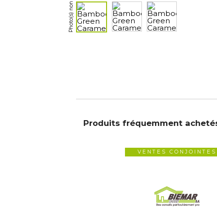
Produits fréquemment acheté
VENTES CONJOINTES