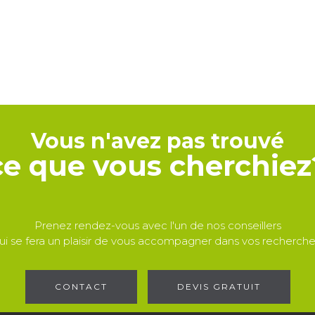
Vous n'avez pas trouvé
ce que vous cherchiez
Prenez rendez-vous avec l'un de nos conseillers
ui se fera un plaisir de vous accompagner dans vos recherche
CONTACT
DEVIS GRATUIT