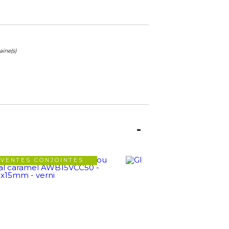
ine(s)
VENTES CONJOINTES
VENTES CONJOIN