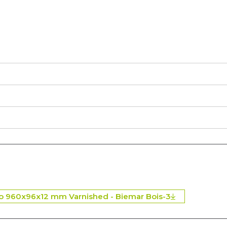
 960x96x12 mm Varnished - Biemar Bois-3