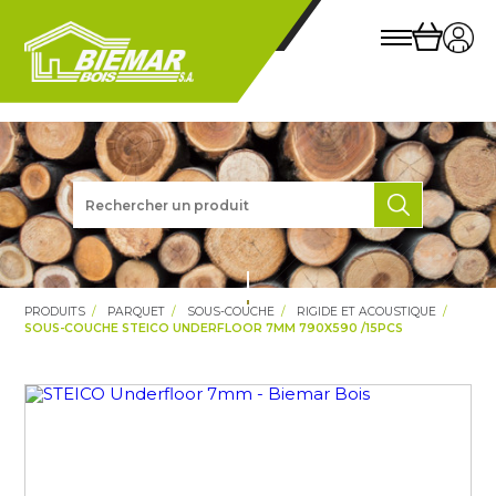
PRODUITS
PARQUET
SOUS-COUCHE
RIGIDE ET ACOUSTIQUE
SOUS-COUCHE STEICO UNDERFLOOR 7MM 790X590 /15PCS