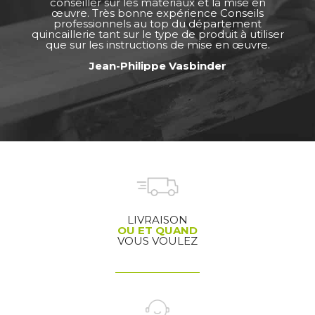
conseiller sur les matériaux et la mise en
œuvre. Très bonne expérience Conseils
professionnels au top du département
quincaillerie tant sur le type de produit à utiliser
que sur les instructions de mise en œuvre.
Jean-Philippe Vasbinder
LIVRAISON
OU ET QUAND
VOUS VOULEZ