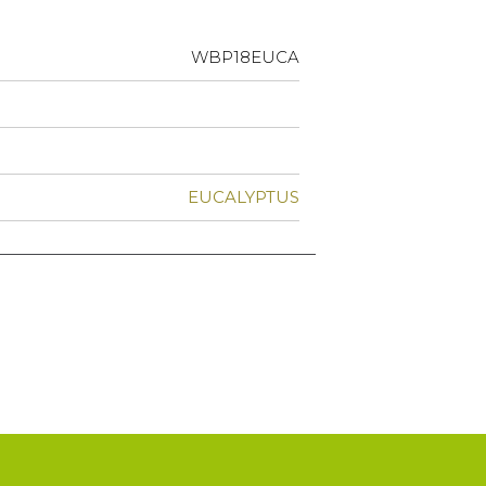
WBP18EUCA
EUCALYPTUS