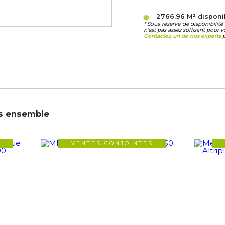
2766.96 M²
disponi
* Sous réserve de disponibili
n’est pas assez suffisant pour v
Contactez un de nos experts
p
s ensemble
VENTES CONJOINTES