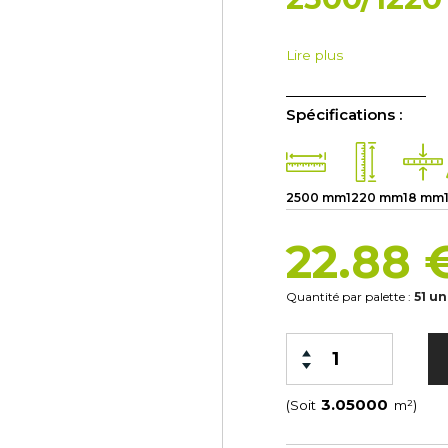
Lire plus
Spécifications :
2500 mm
1220 mm
18 mm
22.88 
Quantité par palette :
51 un
(Soit
m²)