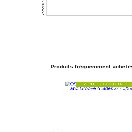
Produits fréquemment acheté
VENTES CONJOINTES