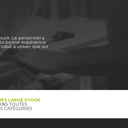
esure. Le personnel a
Très bonne expérience
duit à utiliser que sur
RÈS LARGE STOCK
ANS TOUTES
ES CATÉGORIES