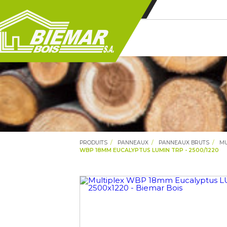
PRODUITS
PANNEAUX
PANNEAUX BRUTS
MU
WBP 18MM EUCALYPTUS LUMIN TRP - 2500/1220