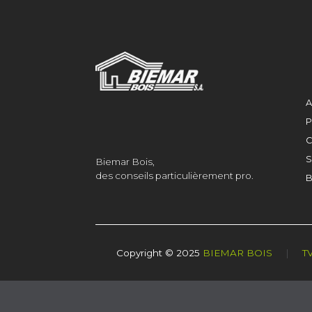
A
P
C
S
Biemar Bois,
des conseils particulièrement pro.
B
Copyright © 2025
BIEMAR BOIS
|
T