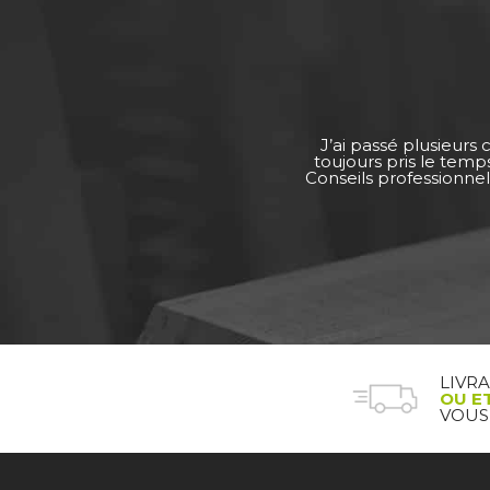
J’ai passé plusieurs
toujours pris le tem
Conseils professionnel
LIVR
OU E
VOUS