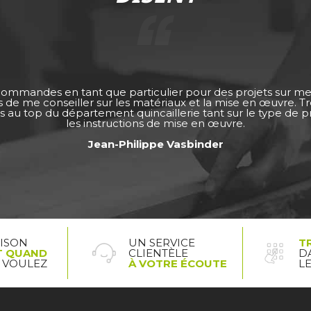
 commandes en tant que particulier pour des projets sur m
ps de me conseiller sur les matériaux et la mise en œuvre. 
s au top du département quincaillerie tant sur le type de pro
les instructions de mise en œuvre.
Jean-Philippe Vasbinder
AISON
UN SERVICE
T
T QUAND
CLIENTÈLE
D
 VOULEZ
À VOTRE ÉCOUTE
L