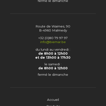
fermé le dimanche
Route de Waimes, 90
B-4960 Malmedy
+32 (0)80 79 97 97
info@biemar.be
du lundi au vendredi :
de 8h00 à 12h00
et de 13h00 à 17h30
le samedi :
de 8h00 à 12h00
fermé le dimanche
Accueil