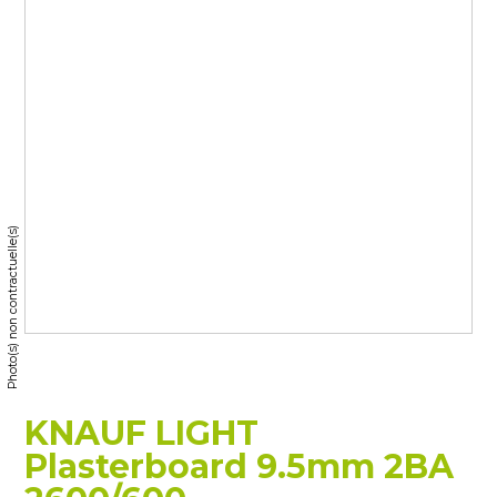
Photo(s) non contractuelle(s)
KNAUF LIGHT
Plasterboard 9.5mm 2BA