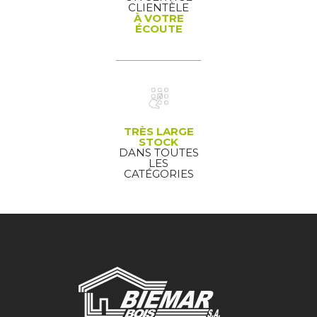
CLIENTÈLE
À VOTRE
ÉCOUTE
TRÈS LARGE
STOCK
DANS TOUTES
LES
CATÉGORIES