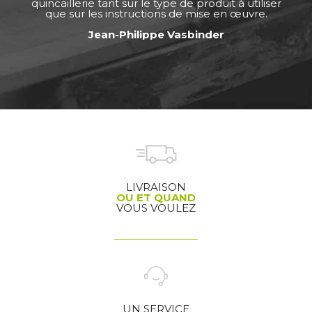
quincaillerie tant sur le type de produit à utiliser
que sur les instructions de mise en œuvre.
Jean-Philippe Vasbinder
LIVRAISON
OU ET QUAND
VOUS VOULEZ
UN SERVICE