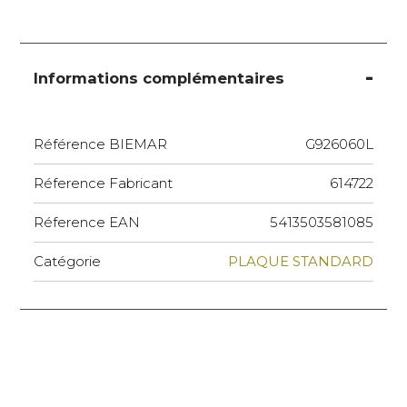
Informations complémentaires
Référence BIEMAR
G926060L
Réference Fabricant
614722
Réference EAN
5413503581085
Catégorie
PLAQUE STANDARD