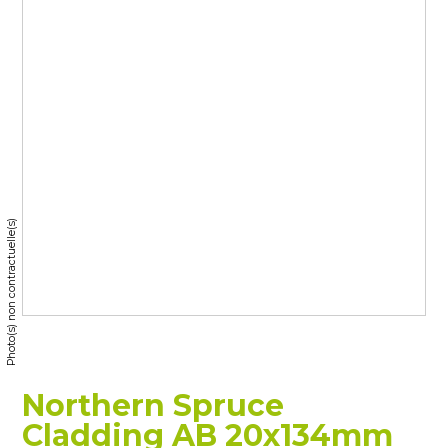
Photo(s) non contractuelle(s)
Northern Spruce
Cladding AB 20x134mm