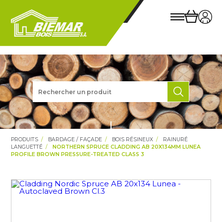
PRODUITS
BARDAGE / FAÇADE
BOIS RÉSINEUX
RAINURÉ
LANGUETTÉ
NORTHERN SPRUCE CLADDING AB 20X134MM LUNEA
PROFILE BROWN PRESSURE-TREATED CLASS 3