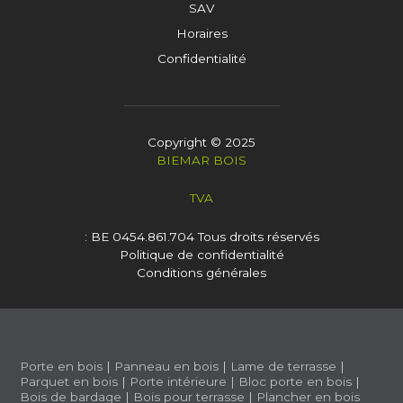
SAV
Horaires
Confidentialité
Copyright © 2025
BIEMAR BOIS
TVA
: BE 0454.861.704
Tous droits réservés
Politique de confidentialité
Conditions générales
Porte en bois
|
Panneau en bois
|
Lame de terrasse
|
Parquet en bois
|
Porte intérieure
|
Bloc porte en bois
|
Bois de bardage
|
Bois pour terrasse
|
Plancher en bois