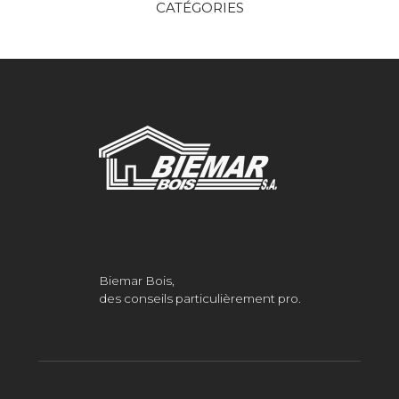
CATÉGORIES
Biemar Bois,
des conseils particulièrement pro.