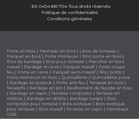
: BE 0454.861.704
Tous droits réservés
Politique de confidentialité
Conditions générales
Porte en bois
|
Panneau en bois
|
Lame de terrasse
|
Parquet en bois
|
Porte intérieure
|
Bloc porte en bois
|
Bois de bardage
|
Bois pour terrasse
|
Plancher en bois
massif
|
Bardage en bois
|
Parquet massif
|
Porte coupe
feu
|
Porte en verre
|
Parquet semi-massif
|
Bloc porte
|
Porte intérieure en bois
|
Quincaillerie
|
Quincaillerie porte
|
Bardage en padouk
|
Porte anti-feu
|
Terrasse en bois
|
Weasyfix
|
Bardage en pin
|
Revêtement de façade en bois
|
Bardage en sapin
|
Terrasse composite
|
Terrasse en
mélèze
|
Bardage en afzélia |
Bardage trespa
|
Bois
composite pour terrasse
|
Bois exotique
|
Bois exotique
pour terrasse
|
Bois massif
|
Terrasse en sapin
|
Panneaux
OSB