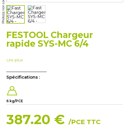
Photo(s) non contractuelle(s)
FESTOOL Chargeur
rapide SYS-MC 6/4
Lire plus
Spécifications :
6 kg/PCE
387.20 €
/PCE TTC