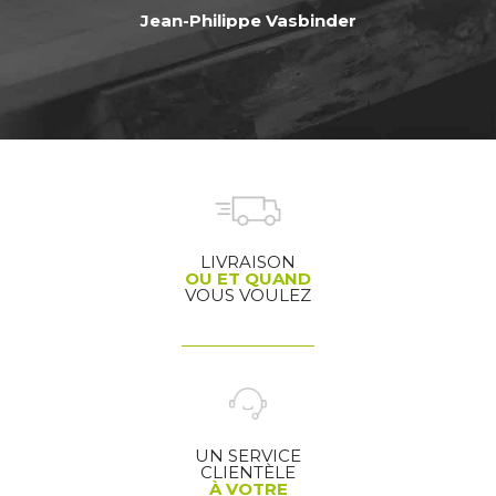
Jean-Philippe Vasbinder
LIVRAISON
OU ET QUAND
VOUS VOULEZ
UN SERVICE
CLIENTÈLE
À VOTRE